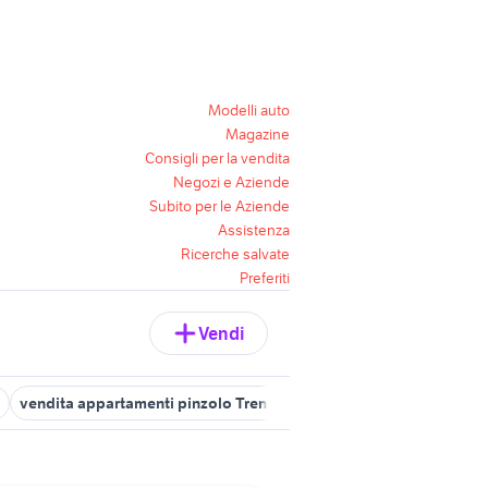
Modelli auto
Magazine
Consigli per la vendita
Negozi e Aziende
Subito per le Aziende
Assistenza
Ricerche salvate
Preferiti
Vendi
vendita appartamenti pinzolo Trento provincia
vendita apparta