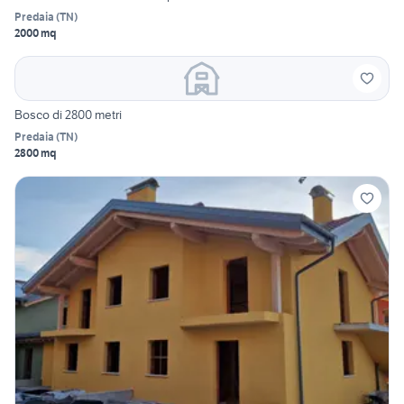
Predaia
(
TN
)
2000 mq
Bosco di 2800 metri
Predaia
(
TN
)
2800 mq