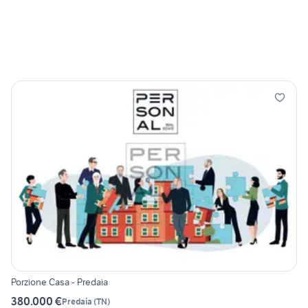
Porzione Casa - Predaia
380.000 €
Predaia
(
TN
)