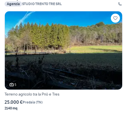
Agenzia
STUDIO TRENTO TRE SRL
5
Terreno agricolo tra la Priò e Tres
25.000 €
Predaia
(
TN
)
2140 mq