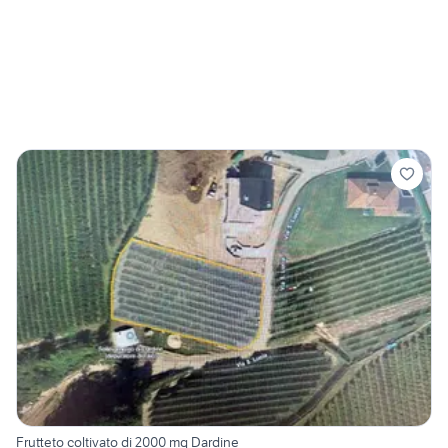
Frutteto coltivato di 2000 mq Dardine