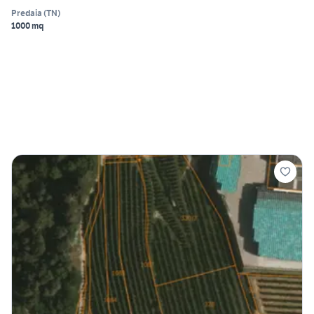
Predaia
(
TN
)
1000 mq