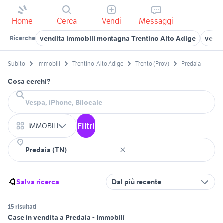
Home
Cerca
Vendi
Messaggi
vendita immobili montagna Trentino Alto Adige
vendi
Ricerche
Subito
Immobili
Trentino-Alto Adige
Trento (Prov)
Predaia
Cosa cerchi?
Filtri
IMMOBILI
Salva ricerca
Dal più recente
15 risultati
Case in vendita a Predaia - Immobili