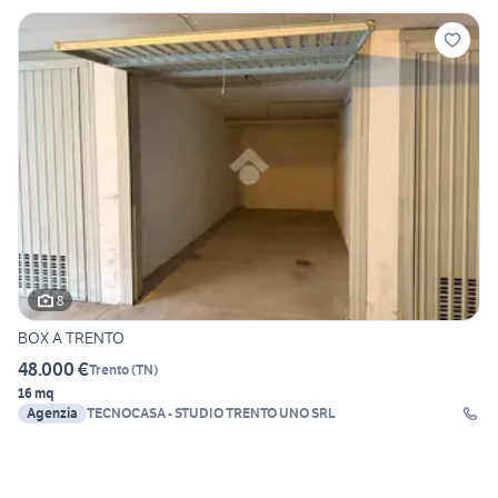
8
BOX A TRENTO
48.000 €
Trento
(
TN
)
16 mq
Agenzia
TECNOCASA - STUDIO TRENTO UNO SRL