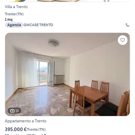
Villa a Trento
Trento
(
TN
)
1 mq
Agenzia
GMCASE TRENTO
19
Appartamento a Trento
395.000 €
Trento
(
TN
)