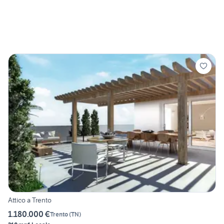
Attico a Trento
1.180.000 €
Trento
(
TN
)