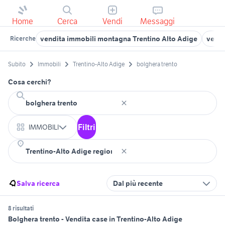
Home
Cerca
Vendi
Messaggi
vendita immobili montagna Trentino Alto Adige
vendi
Ricerche
Subito
Immobili
Trentino-Alto Adige
bolghera trento
Cosa cerchi?
Filtri
IMMOBILI
Salva ricerca
Dal più recente
8 risultati
Bolghera trento - Vendita case in Trentino-Alto Adige