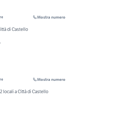
Mostra numero
re
ttà di Castello
o
Mostra numero
re
locali a Città di Castello