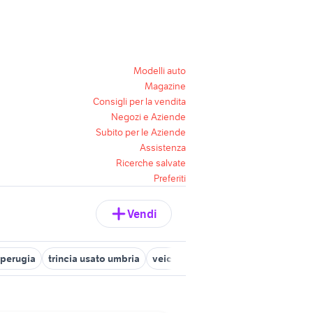
Modelli auto
Magazine
Consigli per la vendita
Negozi e Aziende
Subito per le Aziende
Assistenza
Ricerche salvate
Preferiti
Vendi
 perugia
trincia usato umbria
veicoli commerciali Citta di Castel