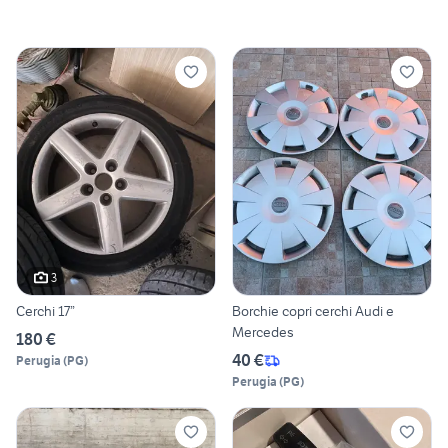
3
Cerchi 17”
Borchie copri cerchi Audi e
Mercedes
180 €
40 €
Perugia
(
PG
)
Perugia
(
PG
)