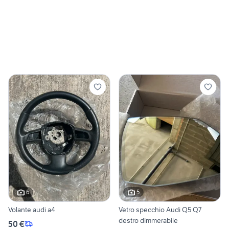
6
5
Volante audi a4
Vetro specchio Audi Q5 Q7
destro dimmerabile
50 €