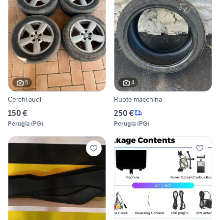
5
4
Cerchi audi
Ruote macchina
150 €
250 €
Perugia
(
PG
)
Perugia
(
PG
)