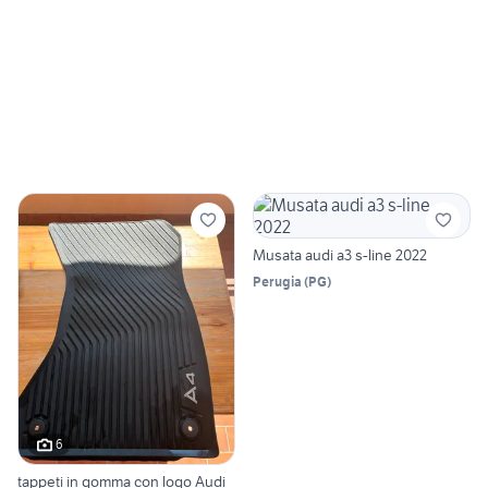
Musata audi a3 s-line 2022
Perugia
(
PG
)
6
tappeti in gomma con logo Audi