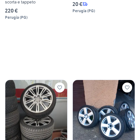
scorta e tappeto
20 €
220 €
Perugia
(
PG
)
Perugia
(
PG
)