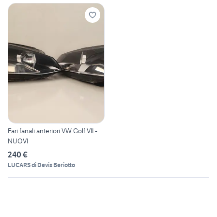
Fari fanali anteriori VW Golf VII -
NUOVI
240 €
LUCARS di Devis Beriotto