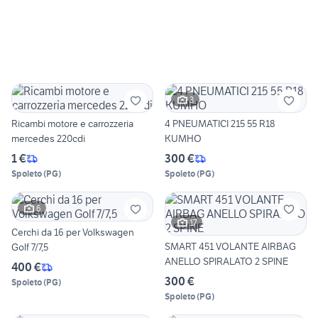
3
Ricambi motore e carrozzeria
4 PNEUMATICI 215 55 R18
mercedes 220cdi
KUMHO
1 €
300 €
Spoleto
(
PG
)
Spoleto
(
PG
)
6
17
Cerchi da 16 per Volkswagen
SMART 451 VOLANTE AIRBAG
Golf 7/7,5
ANELLO SPIRALATO 2 SPINE
400 €
300 €
Spoleto
(
PG
)
Spoleto
(
PG
)