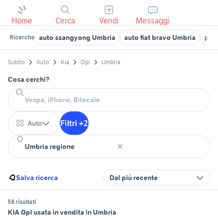
Home
Cerca
Vendi
Messaggi
auto ssangyong Umbria
auto fiat bravo Umbria
prim
Ricerche
Subito
Auto
Kia
Gpl
Umbria
Cosa cerchi?
Filtri +2
Auto
Salva ricerca
Dal più recente
58 risultati
KIA Gpl usata in vendita in Umbria