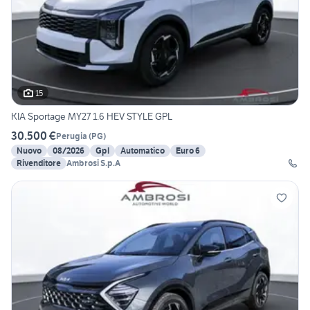
15
KIA Sportage MY27 1.6 HEV STYLE GPL
30.500 €
Perugia
(
PG
)
Nuovo
08/2026
Gpl
Automatico
Euro 6
Rivenditore
Ambrosi S.p.A