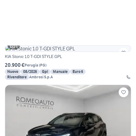
8
KIA Stonic 1.0 T-GDI STYLE GPL
20.900 €
Perugia
(
PG
)
Nuovo
08/2026
Gpl
Manuale
Euro 6
Rivenditore
Ambrosi S.p.A