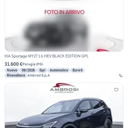
KIA Sportage MY27 1.6 HEV BLACK EDITION GPL
31.600 €
Perugia
(
PG
)
Nuovo
08/2026
Gpl
Automatico
Euro 6
Rivenditore
Ambrosi S.p.A