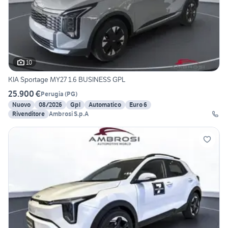
10
KIA Sportage MY27 1.6 BUSINESS GPL
25.900 €
Perugia
(
PG
)
Nuovo
08/2026
Gpl
Automatico
Euro 6
Rivenditore
Ambrosi S.p.A