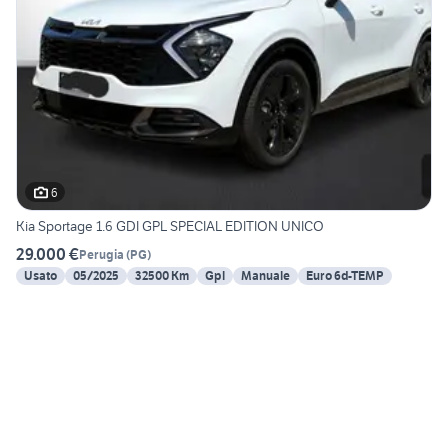
6
Kia Sportage 1.6 GDI GPL SPECIAL EDITION UNICO
29.000 €
Perugia
(
PG
)
Usato
05/2025
32500 Km
Gpl
Manuale
Euro 6d-TEMP