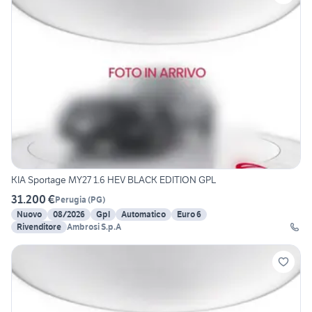
KIA Sportage MY27 1.6 HEV BLACK EDITION GPL
31.200 €
Perugia
(
PG
)
Nuovo
08/2026
Gpl
Automatico
Euro 6
Rivenditore
Ambrosi S.p.A