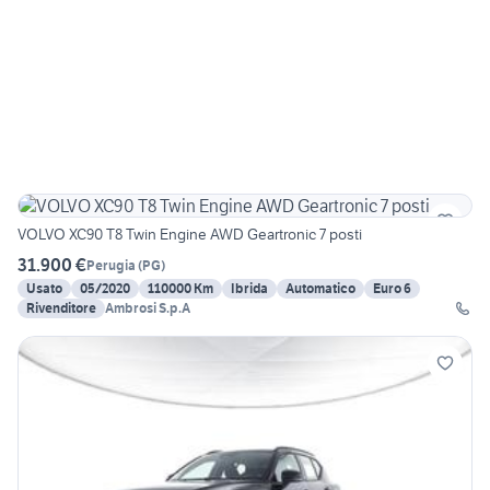
VOLVO XC90 T8 Twin Engine AWD Geartronic 7 posti
31.900 €
Perugia
(
PG
)
Usato
05/2020
110000 Km
Ibrida
Automatico
Euro 6
Rivenditore
Ambrosi S.p.A