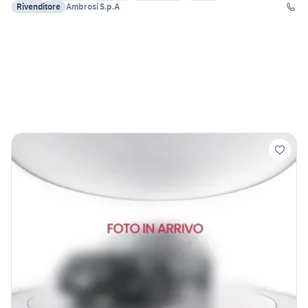
Rivenditore
Ambrosi S.p.A