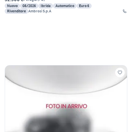
Nuovo
08/2026
Ibrida
Automatico
Euro 6
Rivenditore
Ambrosi S.p.A