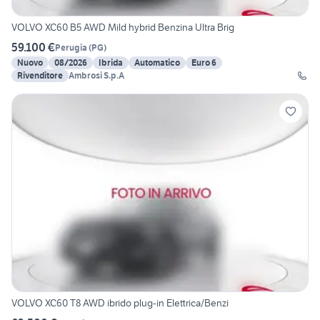
VOLVO XC60 B5 AWD Mild hybrid Benzina Ultra Brig
59.100 €
Perugia
(
PG
)
Nuovo
08/2026
Ibrida
Automatico
Euro 6
Rivenditore
Ambrosi S.p.A
VOLVO XC60 T8 AWD ibrido plug-in Elettrica/Benzi