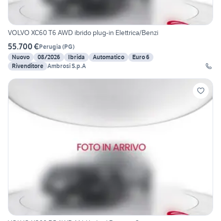
VOLVO XC60 T6 AWD ibrido plug-in Elettrica/Benzi
55.700 €
Perugia
(
PG
)
Nuovo
08/2026
Ibrida
Automatico
Euro 6
Rivenditore
Ambrosi S.p.A