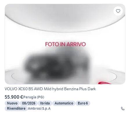
VOLVO XC60 B5 AWD Mild hybrid Benzina Plus Dark
55.900 €
Perugia
(
PG
)
Nuovo
08/2026
Ibrida
Automatico
Euro 6
Rivenditore
Ambrosi S.p.A