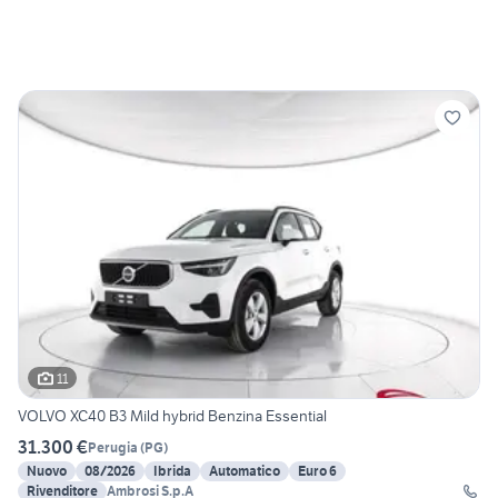
11
VOLVO XC40 B3 Mild hybrid Benzina Essential
31.300 €
Perugia
(
PG
)
Nuovo
08/2026
Ibrida
Automatico
Euro 6
Rivenditore
Ambrosi S.p.A