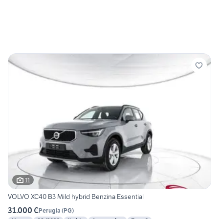
11
VOLVO XC40 B3 Mild hybrid Benzina Essential
31.000 €
Perugia
(
PG
)