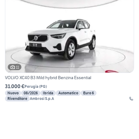
11
VOLVO XC40 B3 Mild hybrid Benzina Essential
31.000 €
Perugia
(
PG
)
Nuovo
08/2026
Ibrida
Automatico
Euro 6
Rivenditore
Ambrosi S.p.A