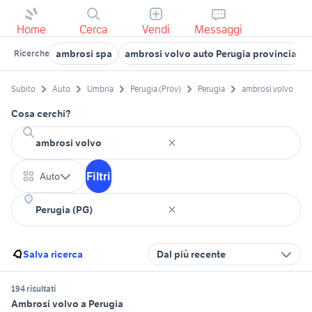
Home
Cerca
Vendi
Messaggi
ambrosi spa
ambrosi volvo auto Perugia provincia
Ricerche
Subito
Auto
Umbria
Perugia (Prov)
Perugia
ambrosi volvo
Cosa cerchi?
Filtri
Auto
Salva ricerca
Dal più recente
194 risultati
Ambrosi volvo a Perugia