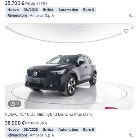
35.700 €
Perugia
(
PG
)
Nuovo
08/2026
Ibrida
Automatico
Euro 6
Rivenditore
Ambrosi S.p.A
11
VOLVO XC40 B3 Mild hybrid Benzina Plus Dark
38.900 €
Perugia
(
PG
)
Nuovo
08/2026
Ibrida
Automatico
Euro 6
Rivenditore
Ambrosi S.p.A