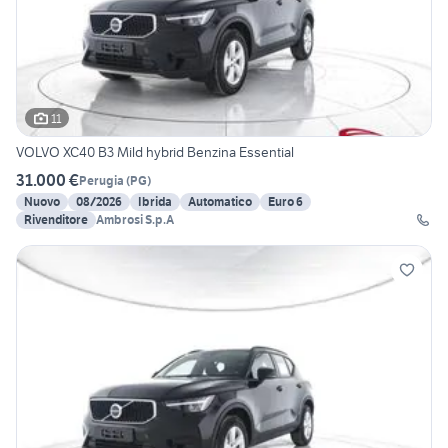
11
VOLVO XC40 B3 Mild hybrid Benzina Essential
31.000 €
Perugia
(
PG
)
Nuovo
08/2026
Ibrida
Automatico
Euro 6
Rivenditore
Ambrosi S.p.A