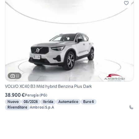
11
VOLVO XC40 B3 Mild hybrid Benzina Plus Dark
38.900 €
Perugia
(
PG
)
Nuovo
08/2026
Ibrida
Automatico
Euro 6
Rivenditore
Ambrosi S.p.A