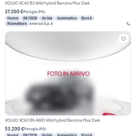
VOLVO XC40 B3 Mild hybrid Benzina Plus Dark
37.300 €
Perugia
(
PG
)
Nuovo
08/2026
Ibrida
Automatico
Euro 6
Rivenditore
Ambrosi S.p.A
VOLVO XC60 B5 AWD Mild hybrid Benzina Plus Dark
53.200 €
Perugia
(
PG
)
Nuovo
08/2026
Ibrida
Automatico
Euro 6