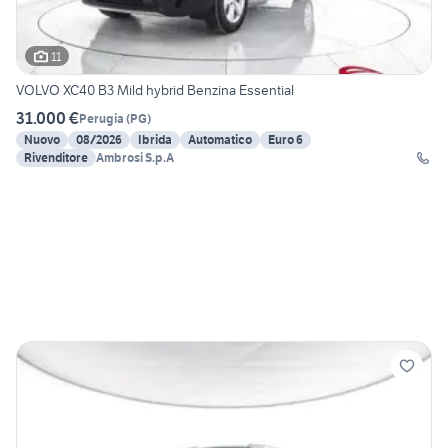
11
VOLVO XC40 B3 Mild hybrid Benzina Essential
31.000 €
Perugia
(
PG
)
Nuovo
08/2026
Ibrida
Automatico
Euro 6
Rivenditore
Ambrosi S.p.A