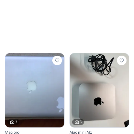
3
3
Mac pro
Mac mini M1