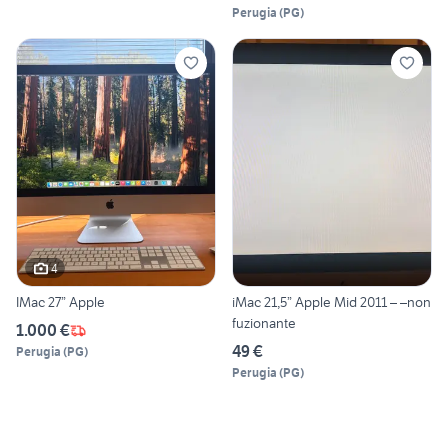
Perugia
(
PG
)
4
IMac 27” Apple
iMac 21,5” Apple Mid 2011 – –non
fuzionante
1.000 €
49 €
Perugia
(
PG
)
Perugia
(
PG
)