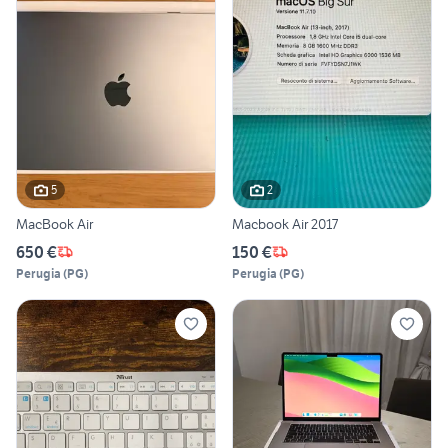
5
2
MacBook Air
Macbook Air 2017
650 €
150 €
Perugia
(
PG
)
Perugia
(
PG
)