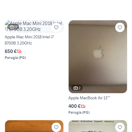
3
Apple Mac Mini 2018 Intel i7
8700B 3.20GHz
650 €
Perugia
(
PG
)
2
Apple MacBook Air 13””
400 €
Perugia
(
PG
)