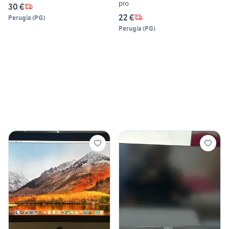
pro
30 €
22 €
Perugia
(
PG
)
Perugia
(
PG
)