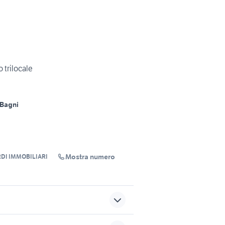
 trilocale
 Bagni
Mostra numero
DI IMMOBILIARI