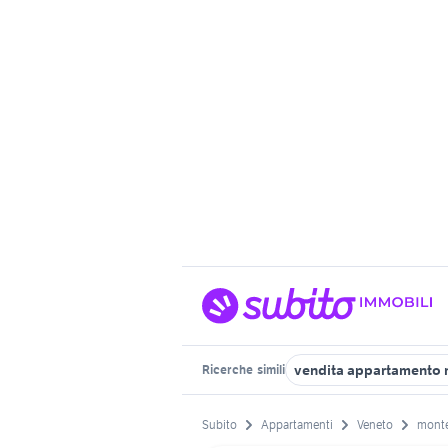
vendita appartamento 
Ricerche
simili
Subito
Appartamenti
Veneto
monte