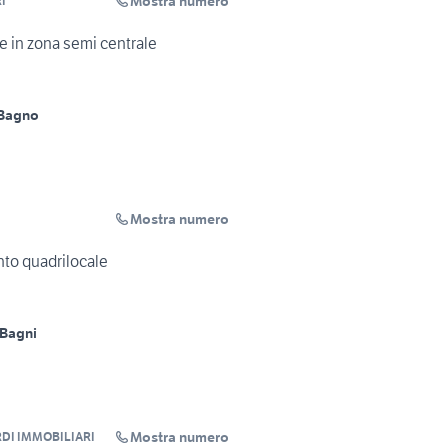
Mostra numero
I
e in zona semi centrale
 Bagno
Mostra numero
to quadrilocale
 Bagni
Mostra numero
DI IMMOBILIARI