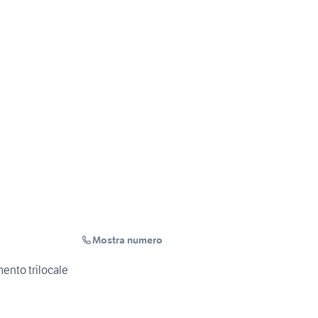
Mostra numero
nto trilocale