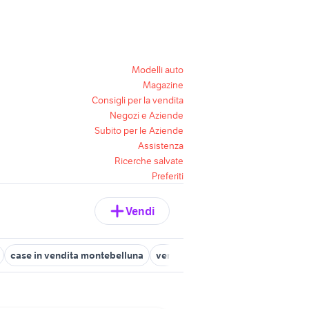
Modelli auto
Magazine
Consigli per la vendita
Negozi e Aziende
Subito per le Aziende
Assistenza
Ricerche salvate
Preferiti
Vendi
case in vendita montebelluna
vendita appartamenti montebellu