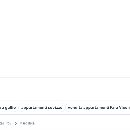
 a gallio
appartamenti sovizzo
vendita appartamenti Fara Vicen
za (Prov)
Marostica