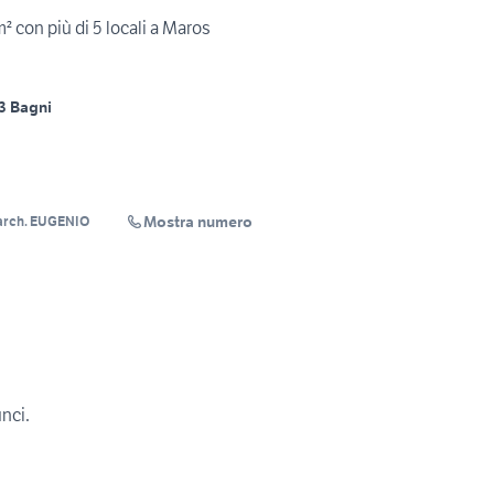
 con più di 5 locali a Maros
3 Bagni
Mostra numero
arch. EUGENIO
unci.