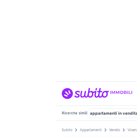
appartamenti in vendita
Ricerche
simili
Subito
Appartamenti
Veneto
Vicen