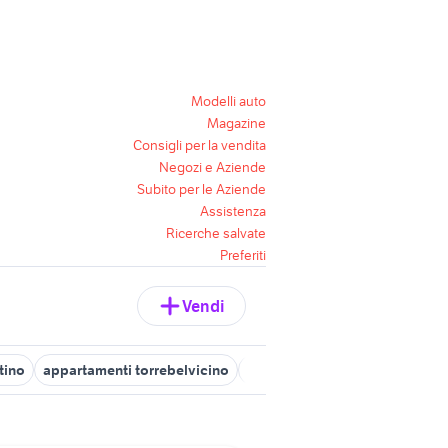
Modelli auto
Magazine
Consigli per la vendita
Negozi e Aziende
Subito per le Aziende
Assistenza
Ricerche salvate
Preferiti
Vendi
tino
appartamenti torrebelvicino
appartamenti in vendita malo