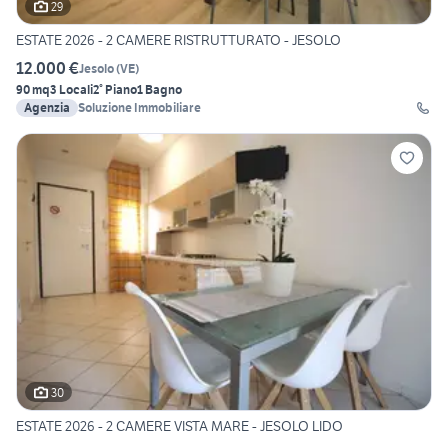
29
ESTATE 2026 - 2 CAMERE RISTRUTTURATO - JESOLO
12.000 €
Jesolo
(
VE
)
90 mq
3 Locali
2° Piano
1 Bagno
Agenzia
Soluzione Immobiliare
30
ESTATE 2026 - 2 CAMERE VISTA MARE - JESOLO LIDO