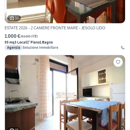
30
ESTATE 2026 - 2 CAMERE FRONTE MARE - JESOLO LIDO
1.000 €
Jesolo
(
VE
)
55 mq
3 Locali
2° Piano
1 Bagno
Agenzia
Soluzione Immobiliare