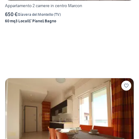
Appartamento 2 camere in centro Marcon
650 €
Giavera del Montello
(
TV
)
60 mq
3 Locali
1° Piano
1 Bagno