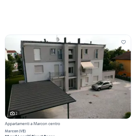
2
Appartamenti a Marcon centro
Marcon
(
VE
)