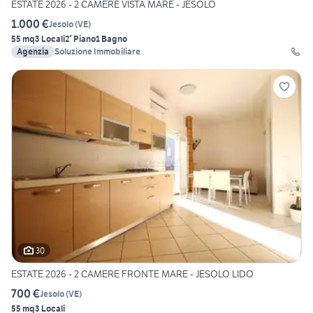
ESTATE 2026 - 2 CAMERE VISTA MARE - JESOLO
1.000 €
Jesolo
(
VE
)
55 mq
3 Locali
2° Piano
1 Bagno
Agenzia
Soluzione Immobiliare
30
ESTATE 2026 - 2 CAMERE FRONTE MARE - JESOLO LIDO
700 €
Jesolo
(
VE
)
55 mq
3 Locali