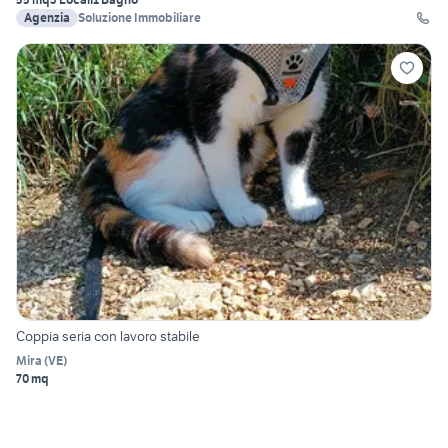
Agenzia
Soluzione Immobiliare
Coppia seria con lavoro stabile
Mira
(
VE
)
70 mq