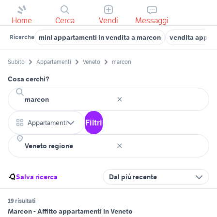
Home
Cerca
Vendi
Messaggi
mini appartamenti in vendita a marcon
vendita appar
Ricerche
Subito
Appartamenti
Veneto
marcon
Cosa cerchi?
Filtri
Appartamenti
Salva ricerca
Dal più recente
19 risultati
Marcon - Affitto appartamenti in Veneto