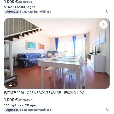
1.000 €
Jesolo
(
VE
)
55 mq
3 Locali
1 Bagno
Agenzia
Soluzione Immobiliare
30
ESTATE 2026 - CASA FRONTE MARE - JESOLO LIDO
1.000 €
Jesolo
(
VE
)
130 mq
5 Locali
2 Bagni
Agenzia
Soluzione Immobiliare