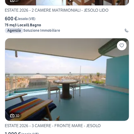
27
ESTATE 2026 - 2 CAMERE MATRIMONIALI - JESOLO LIDO
600 €
Jesolo
(
VE
)
75 mq
3 Locali
1 Bagno
Agenzia
Soluzione Immobiliare
30
ESTATE 2026 - 3 CAMERE - FRONTE MARE - JESOLO