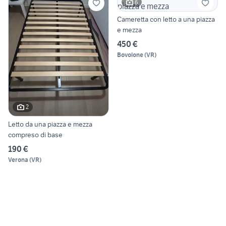
6
Cameretta con letto a una piazza
e mezza
450 €
Bovolone
(
VR
)
2
Letto da una piazza e mezza
compreso di base
190 €
Verona
(
VR
)