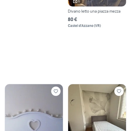
6
Divano letto una piazza mezza
80 €
Castel d'Azzano
(
VR
)