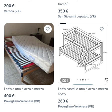
bambù
200 €
350 €
Verona
(
VR
)
San Giovanni Lupatoto
(
VR
)
2
Letto a una piazza e mezza
Letto castello una piazza e mezzo
sotto
400 €
280 €
Povegliano Veronese
(
VR
)
Povegliano Veronese
(
VR
)