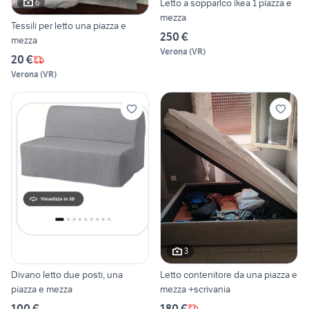
Letto a sopparlco ikea 1 piazza e
6
mezza
Tessili per letto una piazza e
250 €
mezza
Verona
(
VR
)
20 €
Verona
(
VR
)
3
Divano letto due posti, una
Letto contenitore da una piazza e
piazza e mezza
mezza +scrivania
100 €
180 €