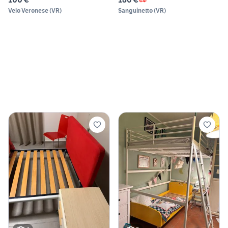
Velo Veronese
(
VR
)
Sanguinetto
(
VR
)