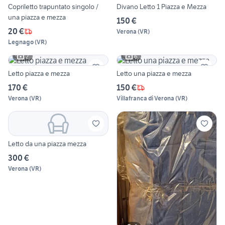
Copriletto trapuntato singolo /
Divano Letto 1 Piazza e Mezza
una piazza e mezza
150 €
20 €
Verona
(
VR
)
Legnago
(
VR
)
2
6
Letto piazza e mezza
Letto una piazza e mezza
170 €
150 €
Verona
(
VR
)
Villafranca di Verona
(
VR
)
Letto da una piazza mezza
300 €
Verona
(
VR
)