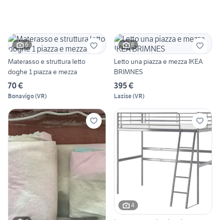
6
6
Materasso e struttura letto
Letto una piazza e mezza IKEA
doghe 1 piazza e mezza
BRIMNES
70 €
395 €
Bonavigo
(
VR
)
Lazise
(
VR
)
4