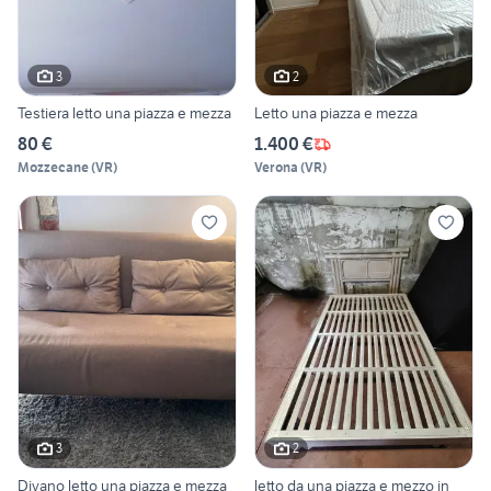
3
2
Testiera letto una piazza e mezza
Letto una piazza e mezza
80 €
1.400 €
Mozzecane
(
VR
)
Verona
(
VR
)
3
2
Divano letto una piazza e mezza
letto da una piazza e mezzo in