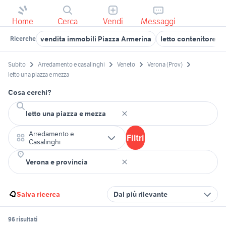
Home
Cerca
Vendi
Messaggi
vendita immobili Piazza Armerina
letto contenitore u
Ricerche
Subito
Arredamento e casalinghi
Veneto
Verona (Prov)
letto una piazza e mezza
Cosa cerchi?
Arredamento e
Filtri
Casalinghi
Salva ricerca
Dal più rilevante
96 risultati