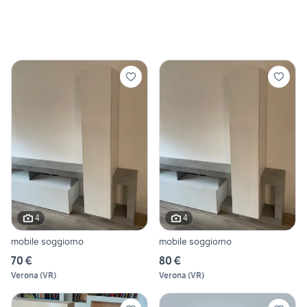
4
4
mobile soggiorno
mobile soggiorno
70 €
80 €
Verona
(
VR
)
Verona
(
VR
)