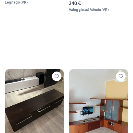
Legnago
(
VR
)
240 €
Valeggio sul Mincio
(
VR
)