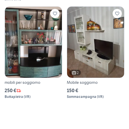
2
mobili per soggiorno
Mobile soggiorno
250 €
150 €
Buttapietra
(
VR
)
Sommacampagna
(
VR
)