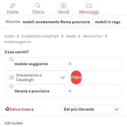
Home
Cerca
Vendi
Messaggi
mobili arredamento Roma provincia
mobili in regalo 
Ricerche
Subito
Arredamento e casalinghi
Veneto
Verona (Prov)
mobile soggiorno
Cosa cerchi?
Arredamento e
Filtri
Casalinghi
Salva ricerca
Dal più rilevante
628 risultati