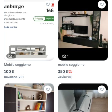
2
5
Mobile soggiorno
mobile soggiorno
100 €
350 €
Bovolone
(
VR
)
Zevio
(
VR
)