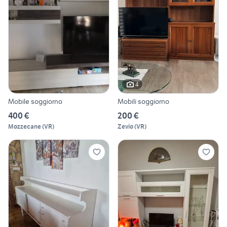
4
Mobile soggiorno
Mobili soggiorno
400 €
200 €
Mozzecane
(
VR
)
Zevio
(
VR
)