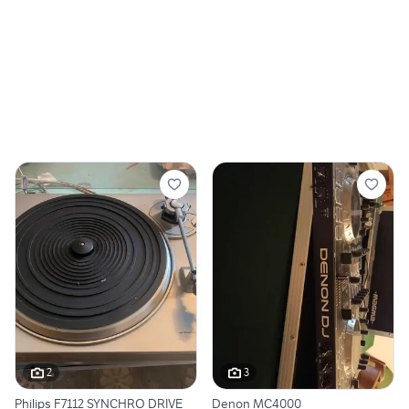
2
3
Philips F7112 SYNCHRO DRIVE
Denon MC4000