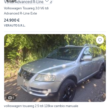
Volkswagen Touareg 3.0 V6 tdi
Advanced R-Line Exte
24.900 €
VERAUTO S.R.L.
6
volkswagen touareg 2.5 tdi 128kw cambio manuale