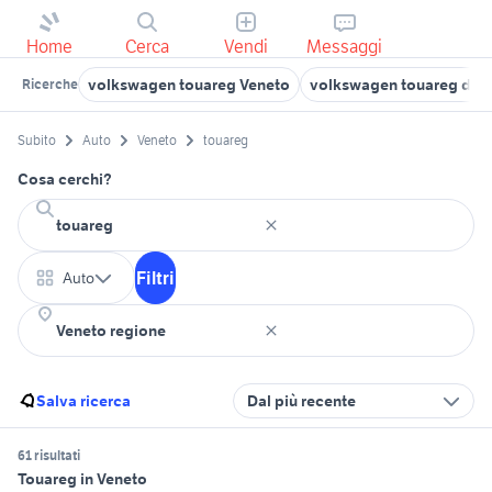
Home
Cerca
Vendi
Messaggi
volkswagen touareg Veneto
volkswagen touareg dies
Ricerche
Subito
Auto
Veneto
touareg
Cosa cerchi?
Filtri
Auto
Salva ricerca
Dal più recente
61 risultati
Touareg in Veneto