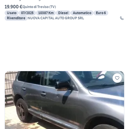
19.900 €
Quinto di Treviso
(
TV
)
Usato
07/2025
10387 Km
Diesel
Automatico
Euro 6
Rivenditore
NUOVA CAPITAL AUTO GROUP SRL