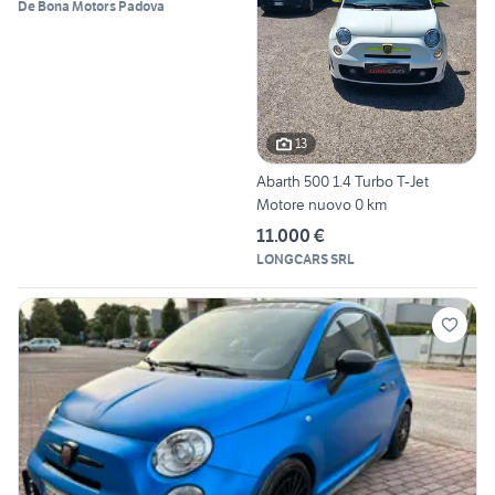
De Bona Motors Padova
13
Abarth 500 1.4 Turbo T-Jet
Motore nuovo 0 km
11.000 €
LONGCARS SRL