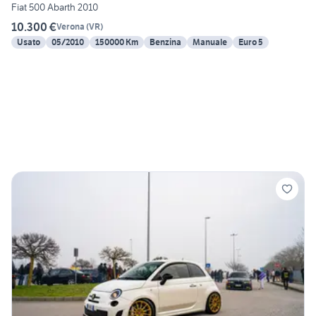
Fiat 500 Abarth 2010
10.300 €
Verona
(
VR
)
Usato
05/2010
150000 Km
Benzina
Manuale
Euro 5