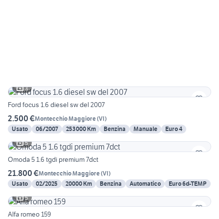
3
Ford focus 1.6 diesel sw del 2007
2.500 €
Montecchio Maggiore
(
VI
)
Usato
06/2007
253000 Km
Benzina
Manuale
Euro 4
5
Omoda 5 1.6 tgdi premium 7dct
21.800 €
Montecchio Maggiore
(
VI
)
Usato
02/2025
20000 Km
Benzina
Automatico
Euro 6d-TEMP
5
Alfa romeo 159