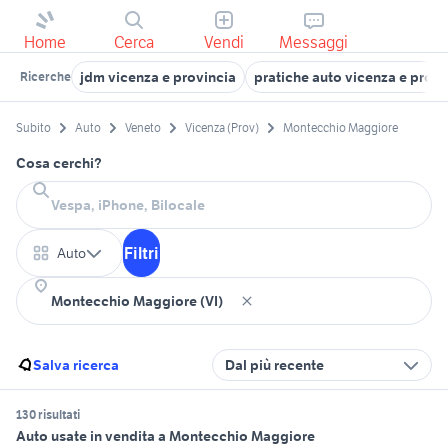
Home
Cerca
Vendi
Messaggi
jdm vicenza e provincia
pratiche auto vicenza e provi
Ricerche
Subito
Auto
Veneto
Vicenza (Prov)
Montecchio Maggiore
Cosa cerchi?
Filtri
Auto
Salva ricerca
Dal più recente
130 risultati
Auto usate in vendita a Montecchio Maggiore