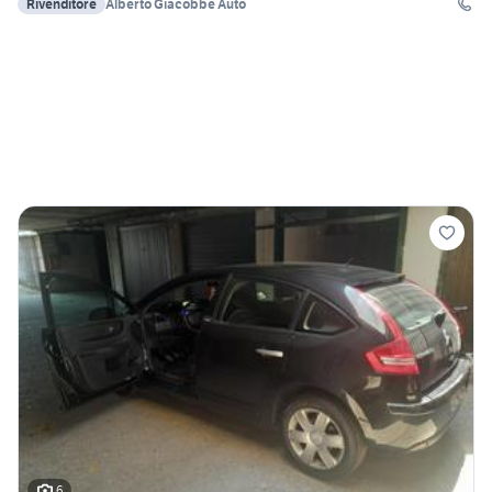
Rivenditore
Alberto Giacobbe Auto
6