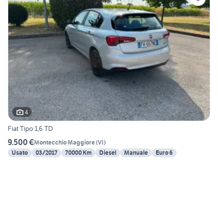
4
Fiat Tipo 1,6 TD
9.500 €
Montecchio Maggiore
(
VI
)
Usato
03/2017
70000 Km
Diesel
Manuale
Euro 6