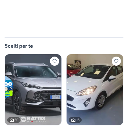
Scelti per te
30
18