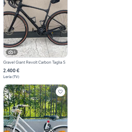
6
Gravel Giant Revolt Carbon Taglia S
2.400 €
Loria
(
TV
)