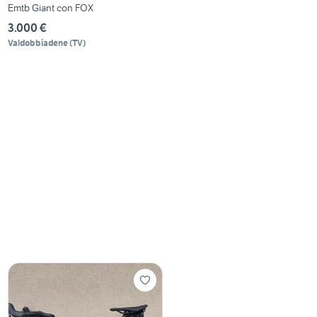
Emtb Giant con FOX
3.000 €
Valdobbiadene
(
TV
)