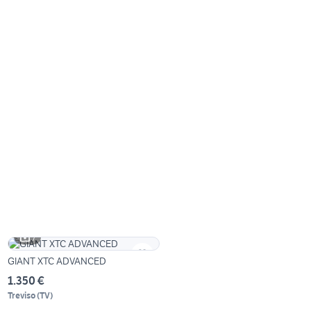
7
GIANT XTC ADVANCED
1.350 €
Treviso
(
TV
)