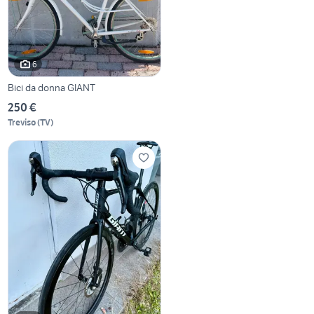
6
Bici da donna GIANT
250 €
Treviso
(
TV
)