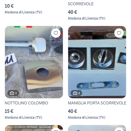
SCORREVOLE
10 €
40 €
Meduna di Livenza
(
TV
)
Meduna di Livenza
(
TV
)
4
4
NOTTOLINO COLOMBO
MANIGLIA PORTA SCORREVOLE
15 €
40 €
Meduna di Livenza
(
TV
)
Meduna di Livenza
(
TV
)