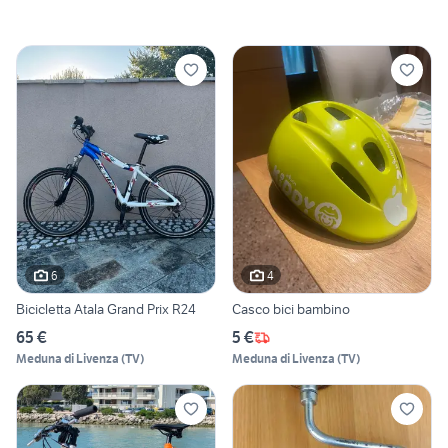
6
4
Bicicletta Atala Grand Prix R24
Casco bici bambino
65 €
5 €
Meduna di Livenza
(
TV
)
Meduna di Livenza
(
TV
)