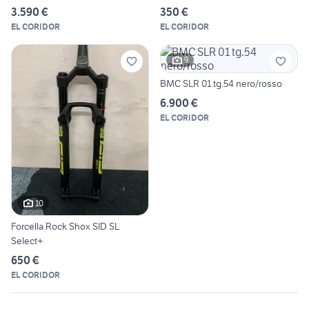
3.590 €
350 €
EL CORIDOR
EL CORIDOR
9
BMC SLR 01 tg.54 nero/rosso
6.900 €
EL CORIDOR
10
Forcella Rock Shox SID SL
Select+
650 €
EL CORIDOR