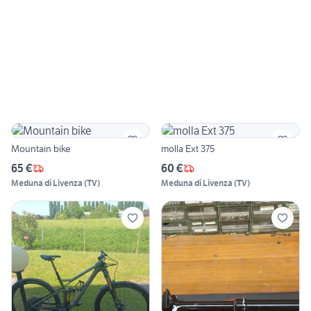
Mountain bike
molla Ext 375
65 €
60 €
Meduna di Livenza
(
TV
)
Meduna di Livenza
(
TV
)