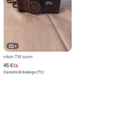
4
nikon TW zoom
45 €
Castello di Godego
(
TV
)