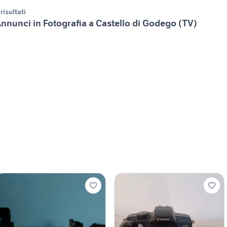
 risultati
nnunci in Fotografia a Castello di Godego (TV)