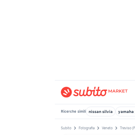
nissan silvia
yamaha 
Ricerche
simili
Subito
Fotografia
Veneto
Treviso (