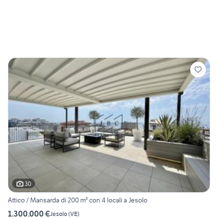
30
Attico / Mansarda di 200 m² con 4 locali a Jesolo
1.300.000 €
Jesolo
(
VE
)