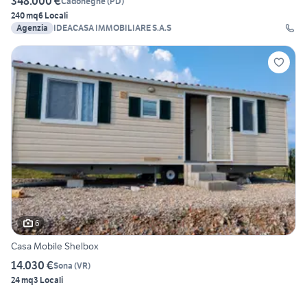
348.000 €
Cadoneghe
(
PD
)
240 mq
6 Locali
Agenzia
IDEACASA IMMOBILIARE S.A.S
6
Casa Mobile Shelbox
14.030 €
Sona
(
VR
)
24 mq
3 Locali