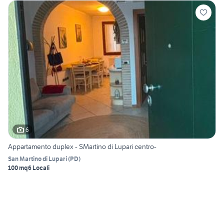
6
Appartamento duplex - SMartino di Lupari centro-
San Martino di Lupari
(
PD
)
100 mq
6 Locali