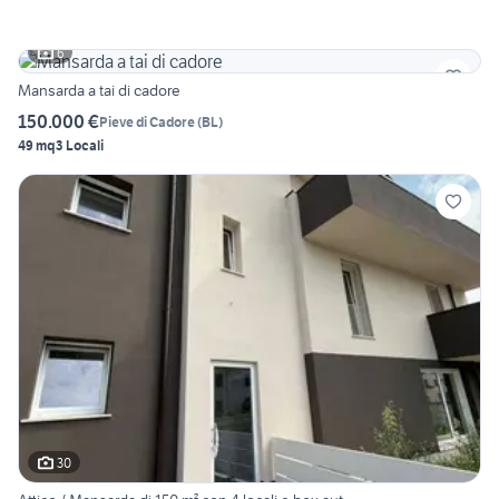
6
Mansarda a tai di cadore
150.000 €
Pieve di Cadore
(
BL
)
49 mq
3 Locali
30