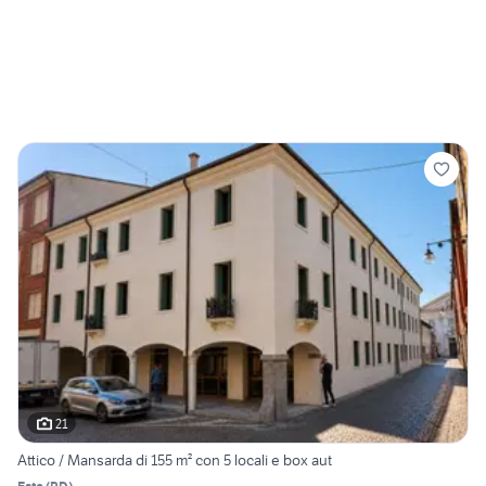
21
Attico / Mansarda di 155 m² con 5 locali e box aut