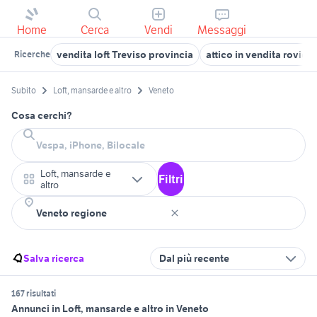
Home
Cerca
Vendi
Messaggi
vendita loft Treviso provincia
attico in vendita rovigo
Ricerche
Subito
Loft, mansarde e altro
Veneto
Cosa cerchi?
Loft, mansarde e
Filtri
altro
Salva ricerca
Dal più recente
167 risultati
Annunci in Loft, mansarde e altro in Veneto