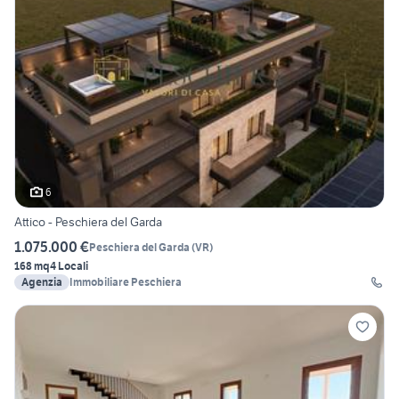
6
Attico - Peschiera del Garda
1.075.000 €
Peschiera del Garda
(
VR
)
168 mq
4 Locali
Agenzia
Immobiliare Peschiera