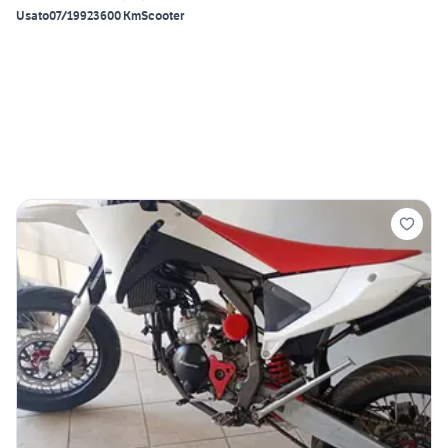
Usato
07/1992
3600 Km
Scooter