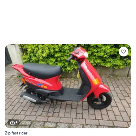
5
Zip fast rider