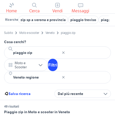
Home
Cerca
Vendi
Messaggi
zip sp a verona e provincia
piaggio treviso
piaggio 
Ricerche
Subito
Moto e scooter
Veneto
piaggio zip
Cosa cerchi?
Moto e
Filtri
Scooter
Salva ricerca
Dal più recente
49 risultati
Piaggio zip in Moto e scooter in Veneto