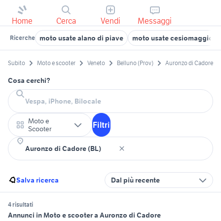
Home
Cerca
Vendi
Messaggi
moto usate alano di piave
moto usate cesiomaggiore
Ricerche
Subito
Moto e scooter
Veneto
Belluno (Prov)
Auronzo di Cadore
Cosa cerchi?
Moto e
Filtri
Scooter
Salva ricerca
Dal più recente
4 risultati
Annunci in Moto e scooter a Auronzo di Cadore