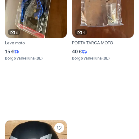
3
4
Leve moto
PORTA TARGA MOTO
15 €
40 €
Borgo Valbelluna
(
BL
)
Borgo Valbelluna
(
BL
)