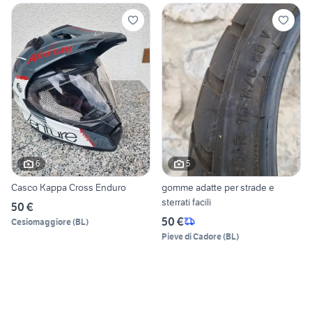
6
5
Casco Kappa Cross Enduro
gomme adatte per strade e
sterrati facili
50 €
50 €
Cesiomaggiore
(
BL
)
Pieve di Cadore
(
BL
)