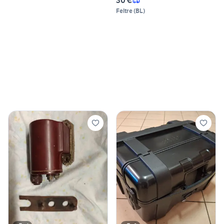
30 €
Feltre
(
BL
)