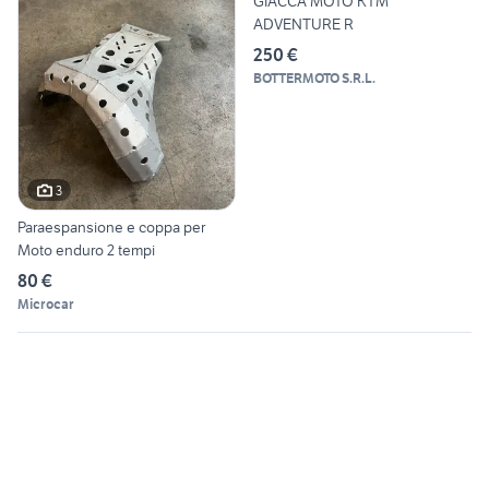
GIACCA MOTO KTM
ADVENTURE R
250 €
BOTTERMOTO S.R.L.
3
Paraespansione e coppa per
Moto enduro 2 tempi
80 €
Microcar