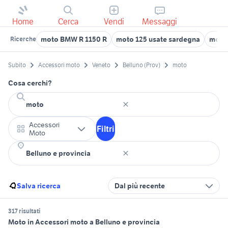
Home
Cerca
Vendi
Messaggi
moto BMW R 1150 R
moto 125 usate sardegna
moto 
Ricerche
Subito
Accessori moto
Veneto
Belluno (Prov)
moto
Cosa cerchi?
Accessori
Filtri
Moto
Salva ricerca
Dal più recente
317 risultati
Moto in Accessori moto a Belluno e provincia