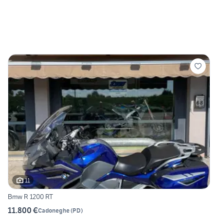
11
Bmw R 1200 RT
11.800 €
Cadoneghe
(
PD
)