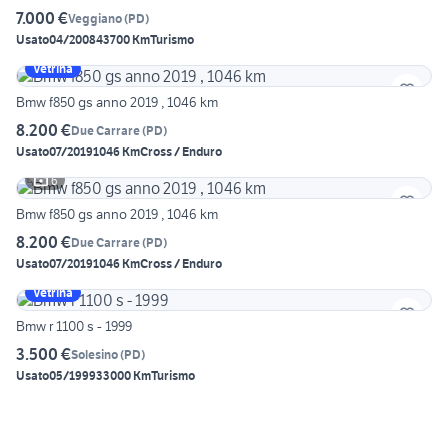
7.000 €
Veggiano
(
PD
)
Usato
04/2008
43700 Km
Turismo
Vetrina
Bmw f850 gs anno 2019 , 1046 km
8.200 €
Due Carrare
(
PD
)
Usato
07/2019
1046 Km
Cross / Enduro
6
Bmw f850 gs anno 2019 , 1046 km
8.200 €
Due Carrare
(
PD
)
Usato
07/2019
1046 Km
Cross / Enduro
Vetrina
Bmw r 1100 s - 1999
3.500 €
Solesino
(
PD
)
Usato
05/1999
33000 Km
Turismo