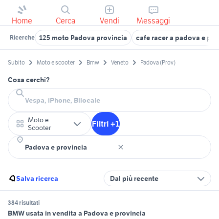
Home
Cerca
Vendi
Messaggi
125 moto Padova provincia
cafe racer a padova e pro
Ricerche
Subito
Moto e scooter
Bmw
Veneto
Padova (Prov)
Cosa cerchi?
Moto e
Filtri +1
Scooter
Salva ricerca
Dal più recente
384 risultati
BMW usata in vendita a Padova e provincia