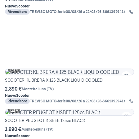
Nuovo
Scooter
Rivenditore
TREVISO MOTO-ferie08/08/26 a 22/08/26-3661392941 t
5
SCOOTER KL BRERA X 125 BLACK LIQUID COOLED
2.890 €
Montebelluna
(
TV
)
Nuovo
Scooter
Rivenditore
TREVISO MOTO-ferie08/08/26 a 22/08/26-3661392941 t
4
SCOOTER PEUGEOT KISBEE 125cc BLACK
1.990 €
Montebelluna
(
TV
)
Nuovo
Scooter