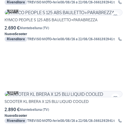
Rivenditore
TREVISO MOTO-ferie08/08/26 a 22/08/26-3661392941 t
3
KYMCO PEOPLE S 125 ABS BAULETTO+PARABREZZA
2.690 €
Montebelluna
(
TV
)
Nuovo
Scooter
Rivenditore
TREVISO MOTO-ferie08/08/26 a 22/08/26-3661392941 t
4
SCOOTER KL BRERA X 125 BLU LIQUID COOLED
2.890 €
Montebelluna
(
TV
)
Nuovo
Scooter
Rivenditore
TREVISO MOTO-ferie08/08/26 a 22/08/26-3661392941 t