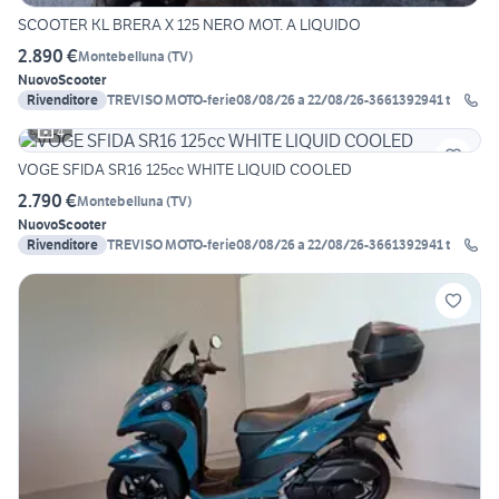
SCOOTER KL BRERA X 125 NERO MOT. A LIQUIDO
2.890 €
Montebelluna
(
TV
)
Nuovo
Scooter
Rivenditore
TREVISO MOTO-ferie08/08/26 a 22/08/26-3661392941 t
4
VOGE SFIDA SR16 125cc WHITE LIQUID COOLED
2.790 €
Montebelluna
(
TV
)
Nuovo
Scooter
Rivenditore
TREVISO MOTO-ferie08/08/26 a 22/08/26-3661392941 t