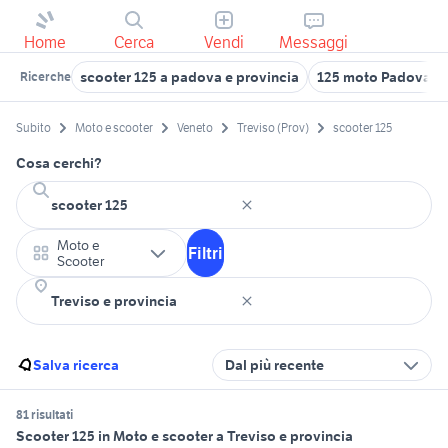
Home
Cerca
Vendi
Messaggi
scooter 125 a padova e provincia
125 moto Padova pr
Ricerche
Subito
Moto e scooter
Veneto
Treviso (Prov)
scooter 125
Cosa cerchi?
Moto e
Filtri
Scooter
Salva ricerca
Dal più recente
81 risultati
Scooter 125 in Moto e scooter a Treviso e provincia