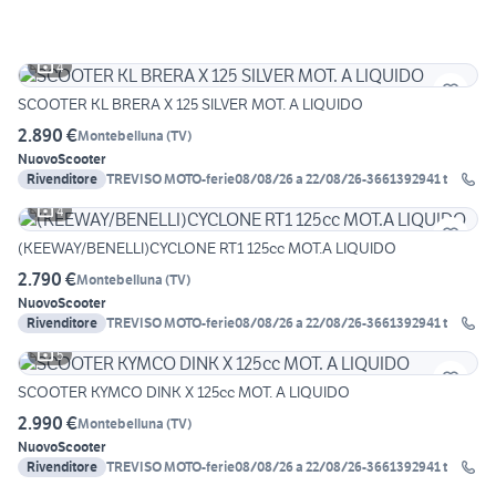
4
SCOOTER KL BRERA X 125 SILVER MOT. A LIQUIDO
2.890 €
Montebelluna
(
TV
)
Nuovo
Scooter
Rivenditore
TREVISO MOTO-ferie08/08/26 a 22/08/26-3661392941 t
4
(KEEWAY/BENELLI)CYCLONE RT1 125cc MOT.A LIQUIDO
2.790 €
Montebelluna
(
TV
)
Nuovo
Scooter
Rivenditore
TREVISO MOTO-ferie08/08/26 a 22/08/26-3661392941 t
5
SCOOTER KYMCO DINK X 125cc MOT. A LIQUIDO
2.990 €
Montebelluna
(
TV
)
Nuovo
Scooter
Rivenditore
TREVISO MOTO-ferie08/08/26 a 22/08/26-3661392941 t