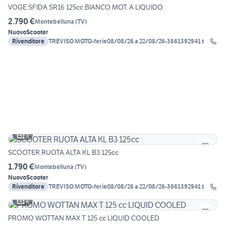
VOGE SFIDA SR16 125cc BIANCO MOT. A LIQUIDO
2.790 €
Montebelluna
(
TV
)
Nuovo
Scooter
Rivenditore
TREVISO MOTO-ferie08/08/26 a 22/08/26-3661392941 t
3
SCOOTER RUOTA ALTA KL B3 125cc
1.790 €
Montebelluna
(
TV
)
Nuovo
Scooter
Rivenditore
TREVISO MOTO-ferie08/08/26 a 22/08/26-3661392941 t
4
PROMO WOTTAN MAX T 125 cc LIQUID COOLED