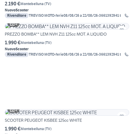
2.190 €
Montebelluna
(
TV
)
Nuovo
Scooter
Rivenditore
TREVISO MOTO-ferie08/08/26 a 22/08/26-3661392941 t
4
PREZZO BOMBA** LEM NVH Z11 125cc MOT. A LIQUIDO
1.990 €
Montebelluna
(
TV
)
Nuovo
Scooter
Rivenditore
TREVISO MOTO-ferie08/08/26 a 22/08/26-3661392941 t
4
SCOOTER PEUGEOT KISBEE 125cc WHITE
1.990 €
Montebelluna
(
TV
)