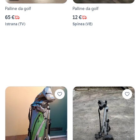
Palline da golf
Palline da golf
65 €
12 €
Istrana
(
TV
)
Spinea
(
VE
)