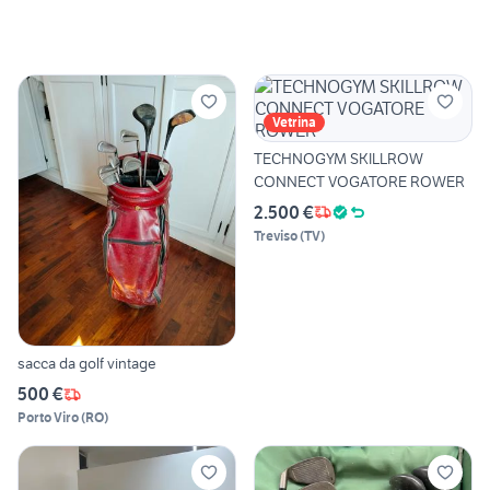
Vetrina
TECHNOGYM SKILLROW
CONNECT VOGATORE ROWER
2.500 €
Treviso
(
TV
)
sacca da golf vintage
500 €
Porto Viro
(
RO
)