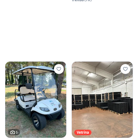
6
Vetrina