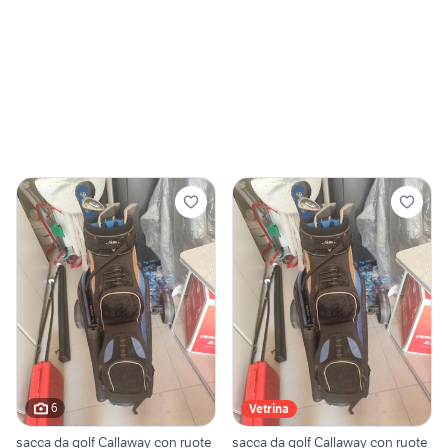
6
Vetrina
sacca da golf Callaway con ruote
sacca da golf Callaway con ruote