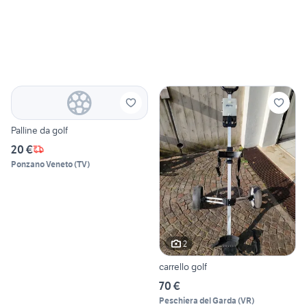
Palline da golf
20 €
Ponzano Veneto
(
TV
)
2
carrello golf
70 €
Peschiera del Garda
(
VR
)