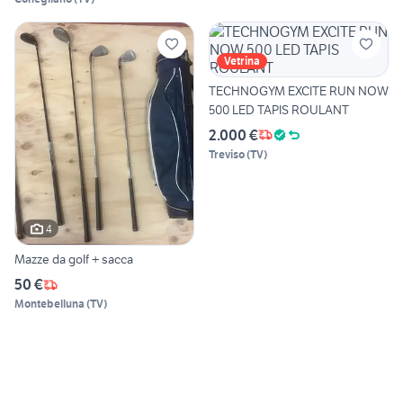
Vetrina
TECHNOGYM EXCITE RUN NOW
500 LED TAPIS ROULANT
2.000 €
Treviso
(
TV
)
4
Mazze da golf + sacca
50 €
Montebelluna
(
TV
)