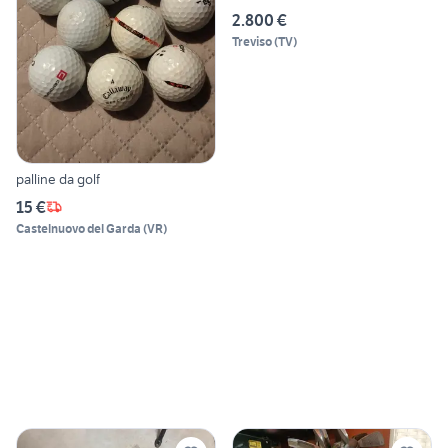
2.800 €
Treviso
(
TV
)
palline da golf
15 €
Castelnuovo del Garda
(
VR
)