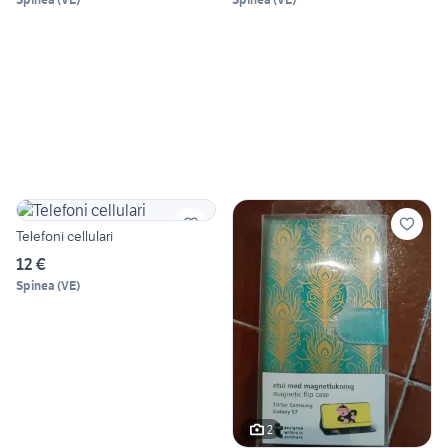
Telefoni cellulari
12 €
Spinea
(
VE
)
2