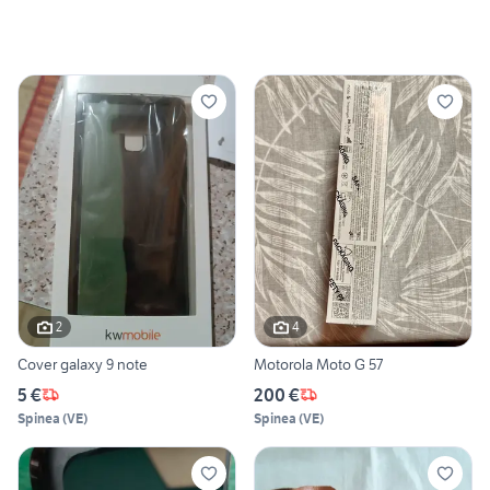
2
4
Cover galaxy 9 note
Motorola Moto G 57
5 €
200 €
Spinea
(
VE
)
Spinea
(
VE
)