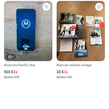
5
Motorola Razr50 ultra
Manuali cellulari vintage
410 €
10 €
Spinea
(
VE
)
Spinea
(
VE
)