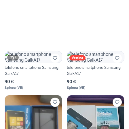
6
Vetrina
telefono smartphone Samsung
telefono smartphone Samsung
GalkA17
GalkA17
90 €
90 €
Spinea
(
VE
)
Spinea
(
VE
)