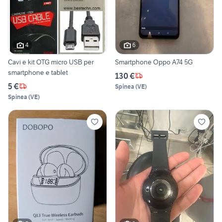
4
6
Cavi e kit OTG micro USB per
Smartphone Oppo A74 5G
smartphone e tablet
130 €
5 €
Spinea
(
VE
)
Spinea
(
VE
)