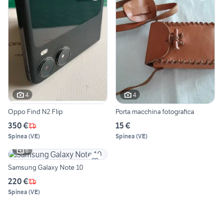
4
4
Oppo Find N2 Flip
Porta macchina fotografica
350 €
15 €
Spinea
(
VE
)
Spinea
(
VE
)
6
Samsung Galaxy Note 10
220 €
Spinea
(
VE
)