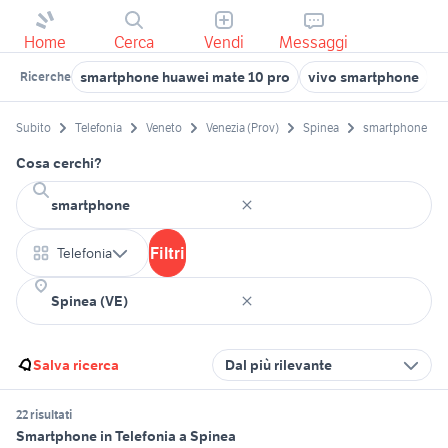
Home
Cerca
Vendi
Messaggi
smartphone huawei mate 10 pro
vivo smartphone
s
Ricerche
Subito
Telefonia
Veneto
Venezia (Prov)
Spinea
smartphone
Cosa cerchi?
Filtri
Telefonia
Salva ricerca
Dal più rilevante
22 risultati
Smartphone in Telefonia a Spinea