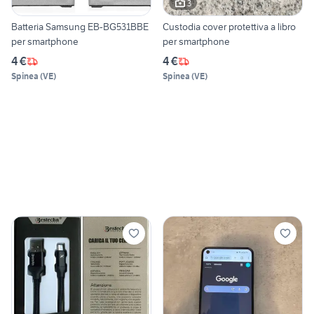
3
Batteria Samsung EB-BG531BBE
Custodia cover protettiva a libro
per smartphone
per smartphone
4 €
4 €
Spinea
(
VE
)
Spinea
(
VE
)