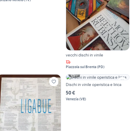
vecchi dischi in vinile
Piazzola sul Brenta
(
PD
)
2
Dischi in vinile operistica e lirica
50 €
Venezia
(
VE
)