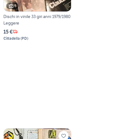
6
Dischi in vinile 33 giri anni 1979/1980
Leggere
15 €
Cittadella
(
PD
)