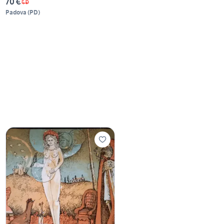
70 €
Padova
(
PD
)