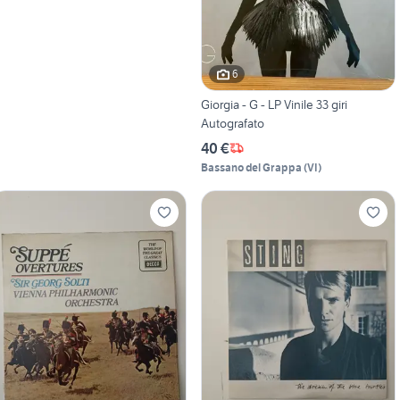
6
Giorgia - G - LP Vinile 33 giri
Autografato
40 €
Bassano del Grappa
(
VI
)