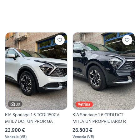
30
Vetrina
KIA Sportage 1.6 TGDI 150CV
KIA Sportage 1.6 CRDI DCT
MHEV DCT UNIPROP. GA
MHEV UNIPROPRIETARIO R
22.900 €
26.800 €
Venezia
(
VE
)
Venezia
(
VE
)