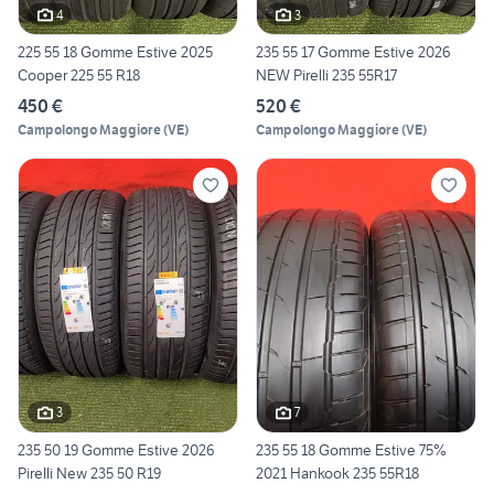
4
3
225 55 18 Gomme Estive 2025
235 55 17 Gomme Estive 2026
Cooper 225 55 R18
NEW Pirelli 235 55R17
450 €
520 €
Campolongo Maggiore
(
VE
)
Campolongo Maggiore
(
VE
)
3
7
235 50 19 Gomme Estive 2026
235 55 18 Gomme Estive 75%
Pirelli New 235 50 R19
2021 Hankook 235 55R18