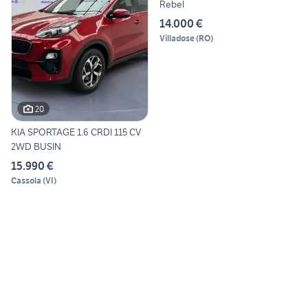
Rebel
14.000 €
Villadose
(
RO
)
20
KIA SPORTAGE 1.6 CRDI 115 CV
2WD BUSIN
15.990 €
Cassola
(
VI
)