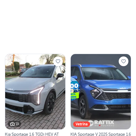
19
Vetrina
Kia Sportage 1.6 TGDi HEV AT
KIA Sportage V 2025 Sportage 1.6