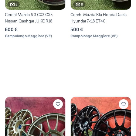
9
9
Cerchi Mazda 6 3 CX3 CX5
Cerchi Mazda Kia Honda Dacia
Nissan Qashqai JUKE R18
Hyundai 7x18 ET40
600 €
500 €
Campolongo Maggiore
(
VE
)
Campolongo Maggiore
(
VE
)