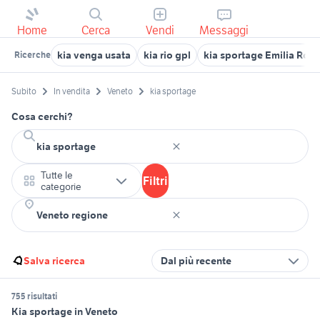
Home
Cerca
Vendi
Messaggi
kia venga usata
kia rio gpl
kia sportage Emilia Ro
Ricerche
Subito
In vendita
Veneto
kia sportage
Cosa cerchi?
Tutte le
Filtri
categorie
Salva ricerca
Dal più recente
755 risultati
Kia sportage in Veneto