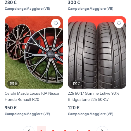
280 €
300 €
Campolongo Maggiore
(
VE
)
Campolongo Maggiore
(
VE
)
6
7
Cerchi Mazda Lexus KIA Nissan
225 60 17 Gomme Estive 90%
Honda Renault R20
Bridgestone 225 60R17
950 €
120 €
Campolongo Maggiore
(
VE
)
Campolongo Maggiore
(
VE
)