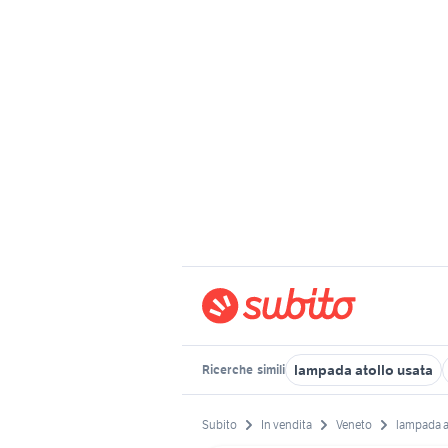
lampada atollo usata
Ricerche
simili
Subito
In vendita
Veneto
lampada 