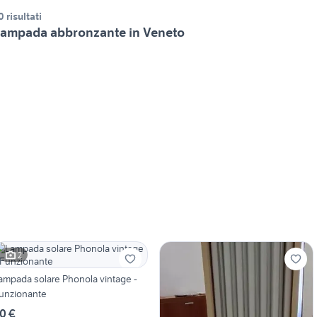
0 risultati
ampada abbronzante in Veneto
2
ampada solare Phonola vintage -
unzionante
0 €