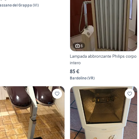
assano del Grappa
(
VI
)
6
Lampada abbronzante Philips corpo
intero
85 €
Bardolino
(
VR
)