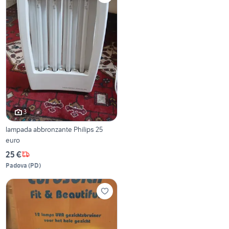
3
lampada abbronzante Philips 25
euro
25 €
Padova
(
PD
)