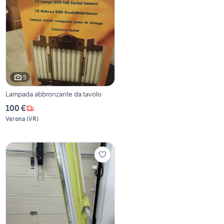
5
Lampada abbronzante da tavolo
100 €
Verona
(
VR
)