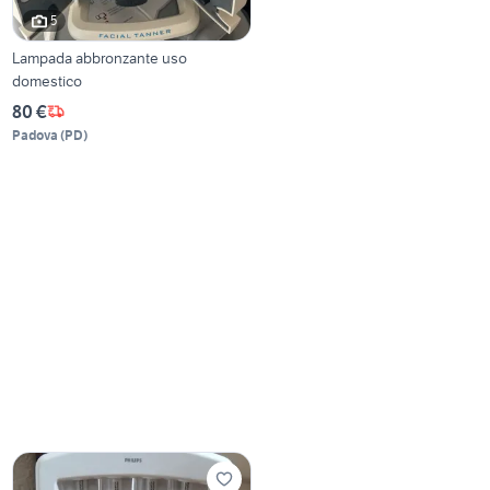
5
Lampada abbronzante uso
domestico
80 €
Padova
(
PD
)