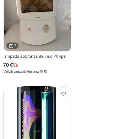
2
lampada abbronzante viso Philips
70 €
Villafranca di Verona
(
VR
)