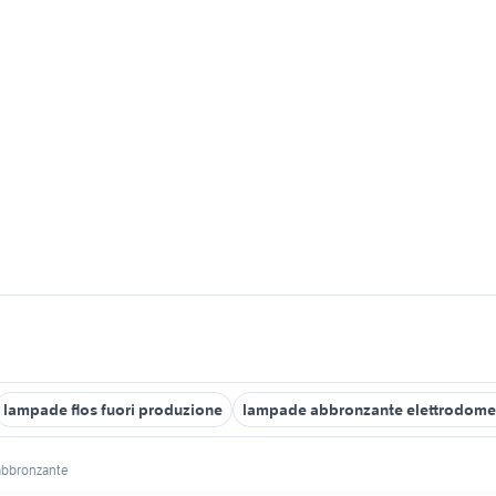
lampade flos fuori produzione
lampade abbronzante elettrodomes
abbronzante