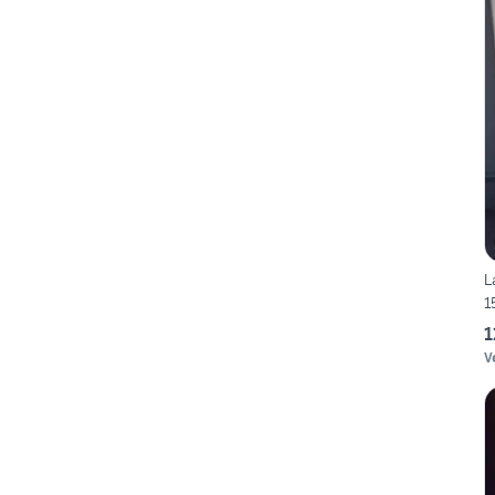
L
1
1
V