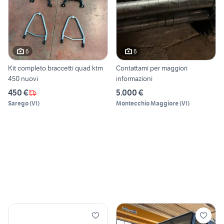
6
6
Kit completo braccetti quad ktm
Contattami per maggiori
450 nuovi
informazioni
450 €
5.000 €
Sarego
(
VI
)
Montecchio Maggiore
(
VI
)