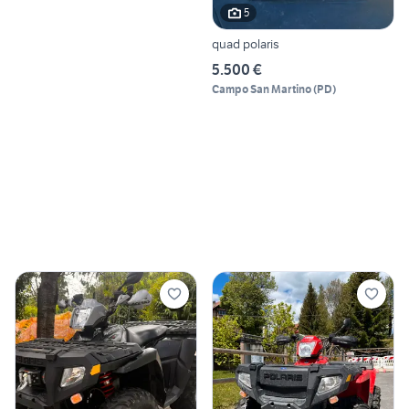
5
quad polaris
5.500 €
Campo San Martino
(
PD
)