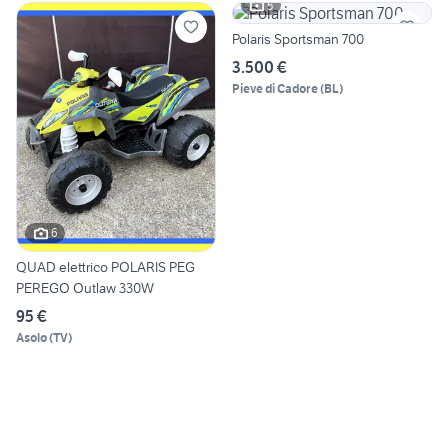
5
Polaris Sportsman 700
3.500 €
Pieve di Cadore
(
BL
)
6
QUAD elettrico POLARIS PEG
PEREGO Outlaw 330W
95 €
Asolo
(
TV
)