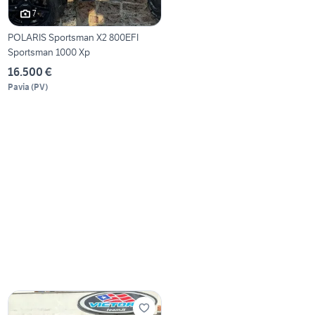
7
POLARIS Sportsman X2 800EFI
Sportsman 1000 Xp
16.500 €
Pavia
(
PV
)