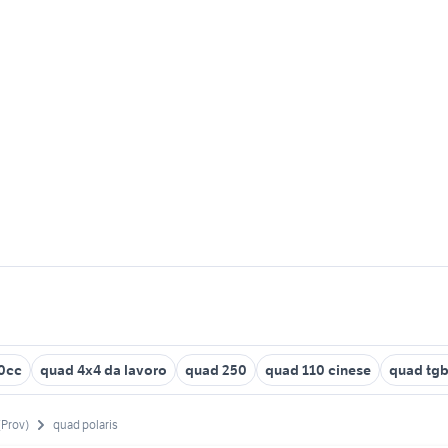
0cc
quad 4x4 da lavoro
quad 250
quad 110 cinese
quad tgb
(Prov)
quad polaris