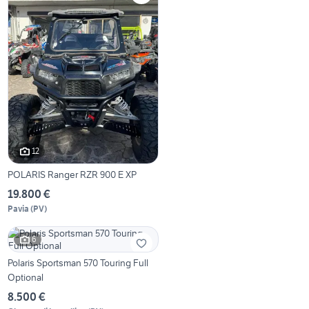
12
POLARIS Ranger RZR 900 E XP
19.800 €
Pavia
(
PV
)
6
Polaris Sportsman 570 Touring Full
Optional
8.500 €