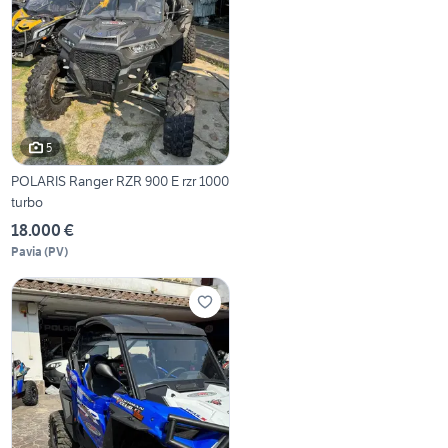
5
POLARIS Ranger RZR 900 E rzr 1000
turbo
18.000 €
Pavia
(
PV
)