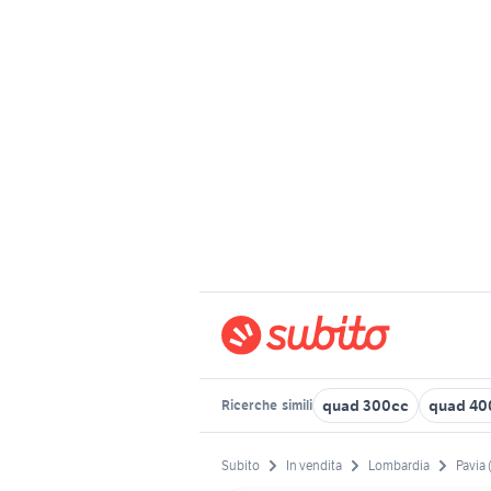
quad 300cc
quad 40
Ricerche
simili
Subito
In vendita
Lombardia
Pavia 