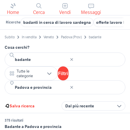
Home
Cerca
Vendi
Messaggi
badanti in cerca di lavoro sardegna
offerte lavoro ba
Ricerche
Subito
In vendita
Veneto
Padova (Prov)
badante
Cosa cerchi?
Tutte le
Filtri
categorie
Salva ricerca
Dal più recente
375 risultati
Badante a Padova e provincia