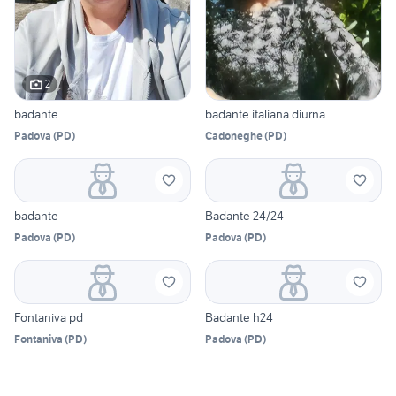
2
badante
badante italiana diurna
Padova
(
PD
)
Cadoneghe
(
PD
)
badante
Badante 24/24
Padova
(
PD
)
Padova
(
PD
)
Fontaniva pd
Badante h24
Fontaniva
(
PD
)
Padova
(
PD
)