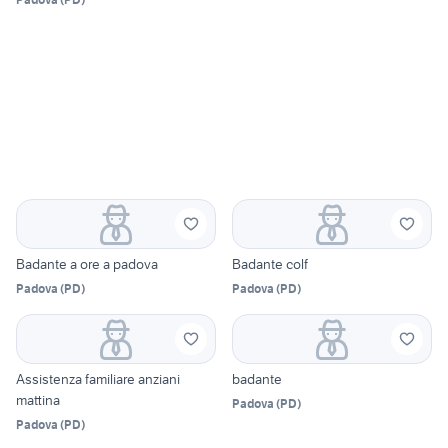
Badante a ore a padova
Badante colf
Padova
(
PD
)
Padova
(
PD
)
Assistenza familiare anziani
badante
mattina
Padova
(
PD
)
Padova
(
PD
)