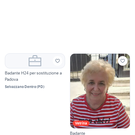
Badante H24 per sostituzione a
Padova
Selvazzano Dentro
(
PD
)
Vetrina
Badante