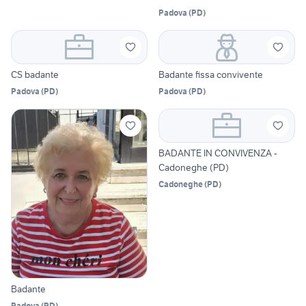
Padova
(
PD
)
CS badante
Badante fissa convivente
Padova
(
PD
)
Padova
(
PD
)
BADANTE IN CONVIVENZA -
Cadoneghe (PD)
Cadoneghe
(
PD
)
Badante
Padova
(
PD
)