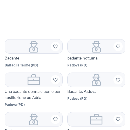
Badante
badante notturna
Battaglia Terme
(
PD
)
Padova
(
PD
)
Una badante donna e uomo per
Badante/Padova
sostituzione ad Adria
Padova
(
PD
)
Padova
(
PD
)