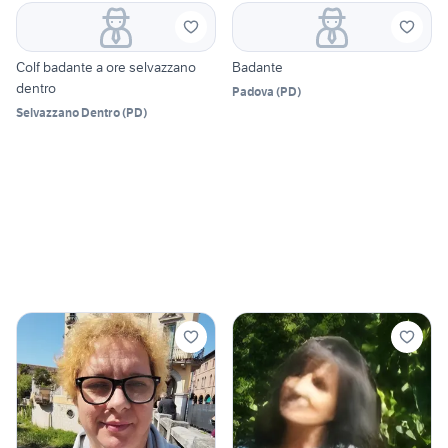
Colf badante a ore selvazzano
Badante
dentro
Padova
(
PD
)
Selvazzano Dentro
(
PD
)