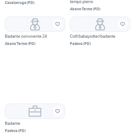
tempo pieno
Casalserugo
(
PD
)
Abano Terme
(
PD
)
Badante convivente 24
Colf/babaysitter/badante
Abano Terme
(
PD
)
Padova
(
PD
)
Badante
Padova
(
PD
)