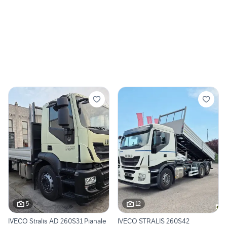
5
12
IVECO Stralis AD 260S31 Pianale
IVECO STRALIS 260S42