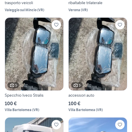
trasporto veicoli
ribaltabile trilaterale
Valeggio sul Mincio
(
VR
)
Verona
(
VR
)
5
5
Specchio Iveco Stralis
accessori auto
100 €
100 €
Villa Bartolomea
(
VR
)
Villa Bartolomea
(
VR
)