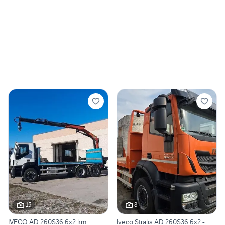
15
8
IVECO AD 260S36 6x2 km
Iveco Stralis AD 260S36 6x2 -