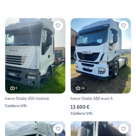
6
14
Iveco Stralis 450 motrice
Iveco Stralis 480 euro 6
Caldiero
(
VR
)
13.600 €
Caldiero
(
VR
)