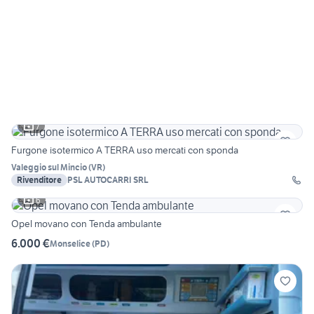
7
Furgone isotermico A TERRA uso mercati con sponda
Valeggio sul Mincio
(
VR
)
Rivenditore
PSL AUTOCARRI SRL
6
Opel movano con Tenda ambulante
6.000 €
Monselice
(
PD
)