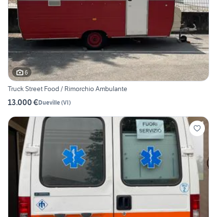
6
Truck Street Food / Rimorchio Ambulante
13.000 €
Dueville
(
VI
)