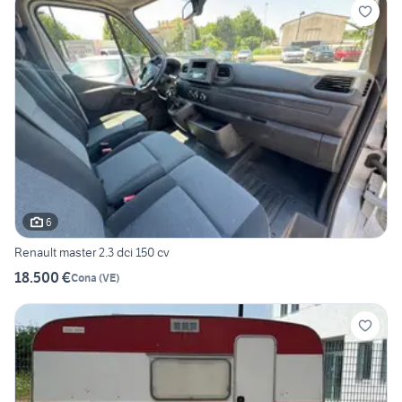
6
Renault master 2.3 dci 150 cv
18.500 €
Cona
(
VE
)