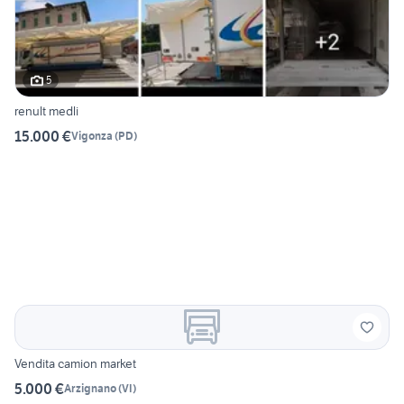
5
renult medli
15.000 €
Vigonza
(
PD
)
Vendita camion market
5.000 €
Arzignano
(
VI
)