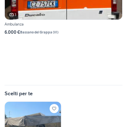
3
Ambulanza
6.000 €
Bassano del Grappa
(
VI
)
Scelti per te