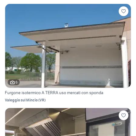
6
Furgone isotermico A TERRA uso mercati con sponda
Valeggio sul Mincio
(
VR
)