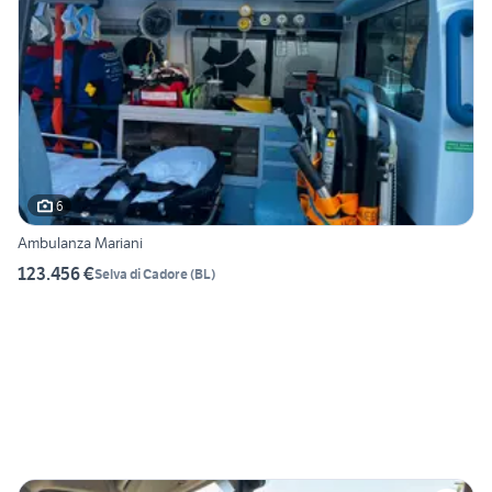
6
Ambulanza Mariani
123.456 €
Selva di Cadore
(
BL
)