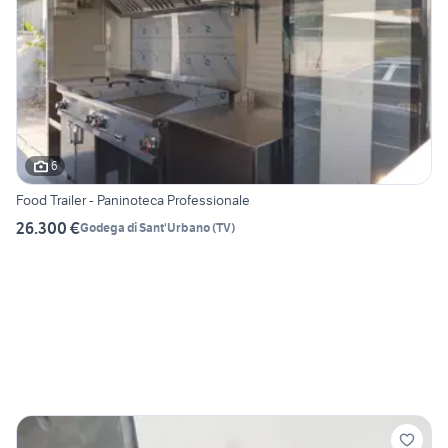
6
Food Trailer - Paninoteca Professionale
26.300 €
Godega di Sant'Urbano
(
TV
)