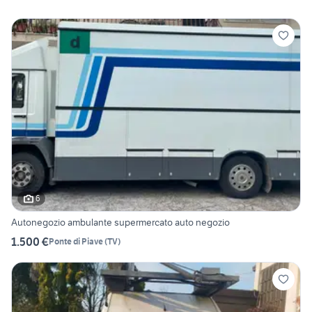
6
Autonegozio ambulante supermercato auto negozio
1.500 €
Ponte di Piave
(
TV
)