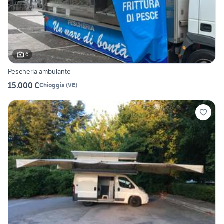
6
Pescheria ambulante
15.000 €
Chioggia
(
VE
)