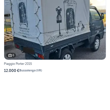
6
Piaggio Porter 2015
12.000 €
Bussolengo
(
VR
)