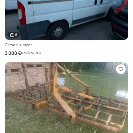
6
Citroen Jumper
2.000 €
Rovigo
(
RO
)