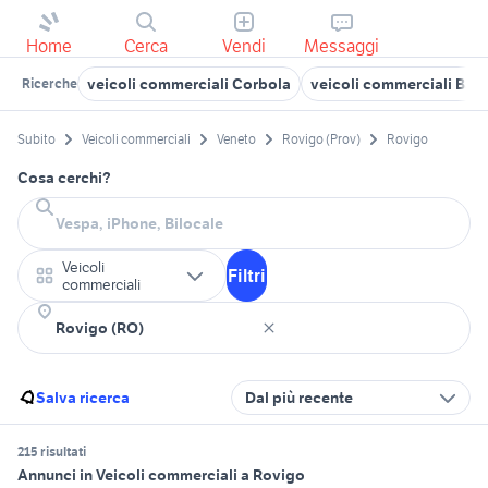
Home
Cerca
Vendi
Messaggi
veicoli commerciali Corbola
veicoli commerciali Badi
Ricerche
Subito
Veicoli commerciali
Veneto
Rovigo (Prov)
Rovigo
Cosa cerchi?
Veicoli
Filtri
commerciali
Salva ricerca
Dal più recente
215 risultati
Annunci in Veicoli commerciali a Rovigo