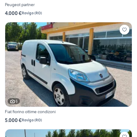
Peugeot partner
4.000 €
Rovigo
(
RO
)
6
Fiat fiorino ottime condizoni
5.000 €
Rovigo
(
RO
)