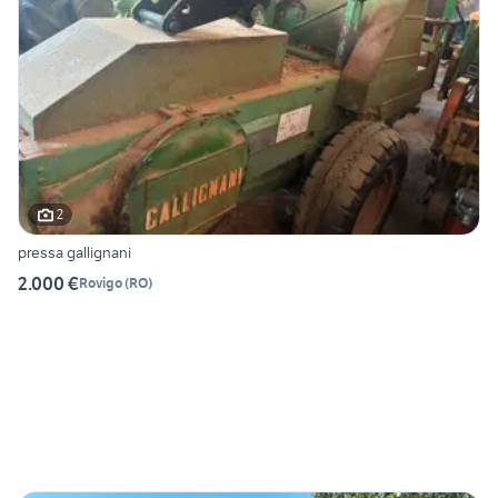
2
pressa gallignani
2.000 €
Rovigo
(
RO
)