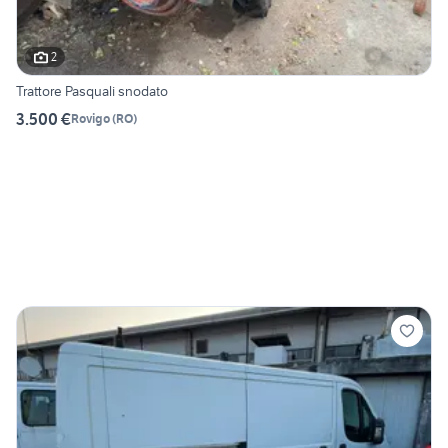
2
Trattore Pasquali snodato
3.500 €
Rovigo
(
RO
)