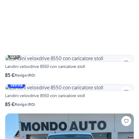
5
Landini veloxdrive 8550 con caricatore stoll
85 €
Rovigo
(
RO
)
Vetrina
Landini veloxdrive 8550 con caricatore stoll
85 €
Rovigo
(
RO
)