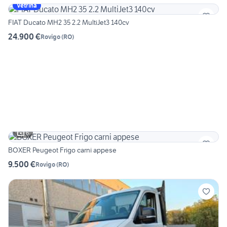
Vetrina
FIAT Ducato MH2 35 2.2 MultiJet3 140cv
24.900 €
Rovigo
(
RO
)
6
BOXER Peugeot Frigo carni appese
9.500 €
Rovigo
(
RO
)