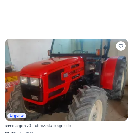
Urgente
same argon 70 + attrezzature agricole