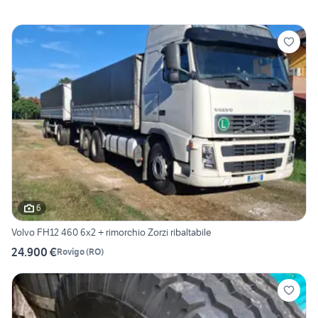
6
Volvo FH12 460 6x2 + rimorchio Zorzi ribaltabile
24.900 €
Rovigo
(
RO
)