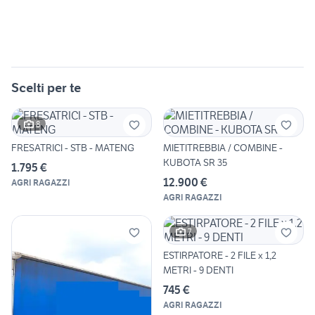
Scelti per te
8
FRESATRICI - STB - MATENG
MIETITREBBIA / COMBINE -
KUBOTA SR 35
1.795 €
12.900 €
AGRI RAGAZZI
AGRI RAGAZZI
7
ESTIRPATORE - 2 FILE x 1,2
METRI - 9 DENTI
745 €
AGRI RAGAZZI