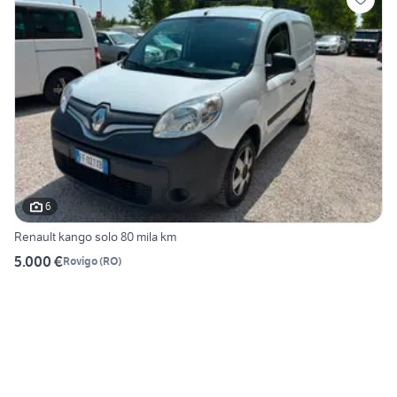
6
Renault kango solo 80 mila km
5.000 €
Rovigo
(
RO
)