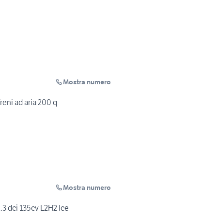
Mostra numero
reni ad aria 200 q
Mostra numero
3 dci 135cv L2H2 Ice