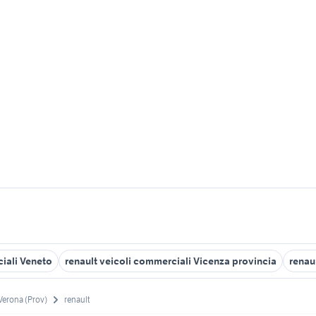
ciali Veneto
renault veicoli commerciali Vicenza provincia
renau
Verona (Prov)
renault