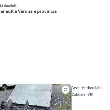
68 risultati
enault a Verona e provincia
Sponde idrauliche
Caldiero
(
VR
)