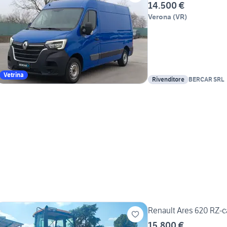
14.500 €
Verona
(
VR
)
Vetrina
Rivenditore
BERCAR SRL
Renault Ares 620 RZ-
15.800 €