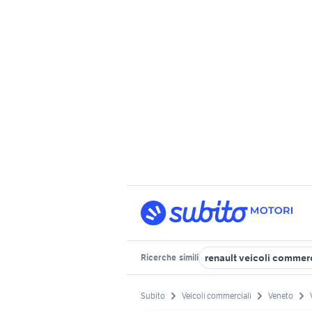
renault veicoli commer
Ricerche
simili
Subito
Veicoli commerciali
Veneto