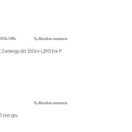
Mostra numero
COLI SRL
3 energy dci 150cv L2H3 Ice P
Mostra numero
0 con gru