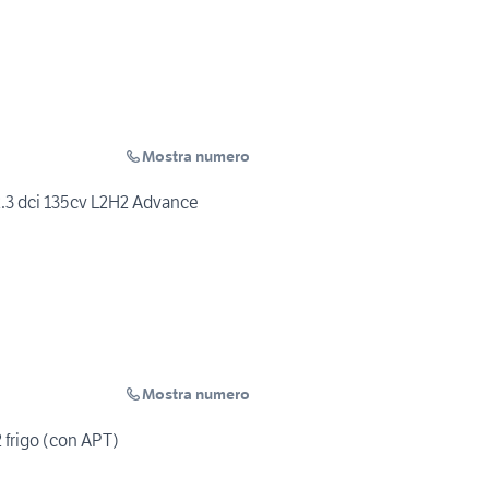
Mostra numero
.3 dci 135cv L2H2 Advance
Mostra numero
 frigo (con APT)