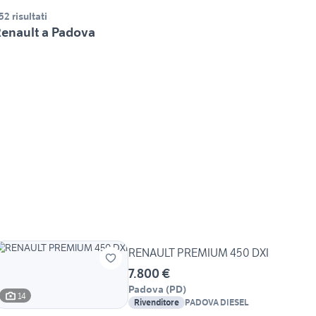
52 risultati
enault a Padova
RENAULT PREMIUM 450 DXI
7.800 €
Padova
(
PD
)
14
Rivenditore
PADOVA DIESEL