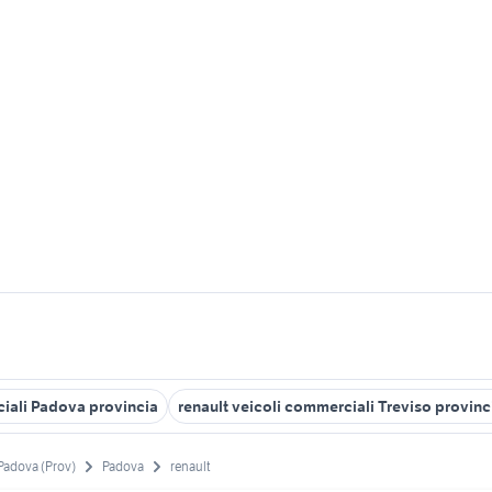
ciali Padova provincia
renault veicoli commerciali Treviso provinc
Padova (Prov)
Padova
renault