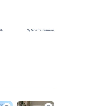
Mostra numero
RL