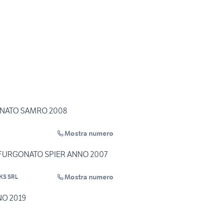
INATO SAMRO 2008
Mostra numero
FURGONATO SPIER ANNO 2007
Mostra numero
KS SRL
NO 2019