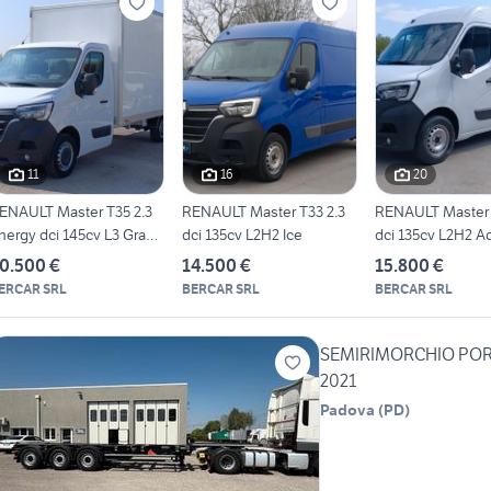
11
16
20
ENAULT Master T35 2.3
RENAULT Master T33 2.3
RENAULT Master 
nergy dci 145cv L3 Gran
dci 135cv L2H2 Ice
dci 135cv L2H2 
o
0.500 €
14.500 €
15.800 €
ERCAR SRL
BERCAR SRL
BERCAR SRL
SEMIRIMORCHIO POR
2021
Padova
(
PD
)