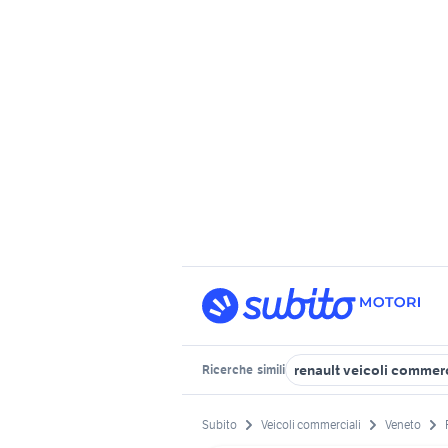
renault veicoli commer
Ricerche
simili
Subito
Veicoli commerciali
Veneto