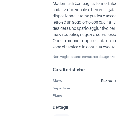
Madonna di Campagna, Torino, triloc
abitativa funzionale e ben collegata
disposizione interna pratica e acco
letto ed un soggiorno con cucina livi
desidera uno spazio aggiuntivo per l
mezzi pubblici, negozi e servizi es
Questa proprietà rappresenta un'opp
zona dinamica e in continua evoluzio
Non voglio essere contattato da agenzie
Caratteristiche
Stato
Buono - 
Superficie
Piano
Dettagli