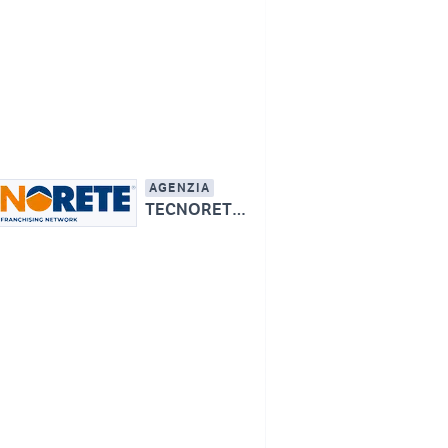
AGENZIA
TECNORETE - IMMOBILIARE BORGARO SAS