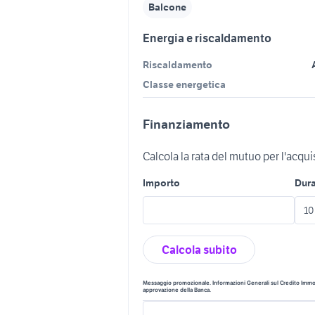
Balcone
Energia e riscaldamento
Riscaldamento
Classe energetica
Finanziamento
Calcola la rata del mutuo per l'acqu
Importo
Dur
Calcola subito
Messaggio promozionale. Informazioni Generali sul Credito Immobi
approvazione della Banca.