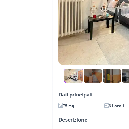
Dati principali
75 mq
3 Locali
Descrizione