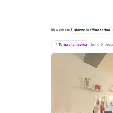
stanze in affitto torino
Ricerche
simili
Torna alla ricerca
Subito
Appar