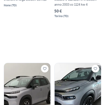
anno 2003 cc 1124 kw 4
None
(
TO
)
50 €
Torino
(
TO
)