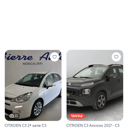
13
Vetrina
CITROEN C3 2ª serie C3
CITROEN C3 Aircross 2017 - C3