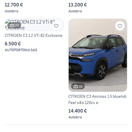
12.700 €
13.200 €
Autobro
Autobro
20
CITROEN C3 1.2 VTi 82 Exclusive
6.500 €
AUTOTORTONA SAS
30
CITROEN C3 Aircross 1.5 bluehdi
Feel s&s 120cv e
14.400 €
Autobro