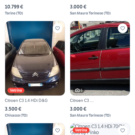
10.799 €
3.000 €
Torino
(
TO
)
San Mauro Torinese
(
TO
)
6
Vetrina
Citroen C3 1.4 HDi D&G
Citroen C3 ....
3.500 €
3.000 €
Chivasso
(
TO
)
San Mauro Torinese
(
TO
)
Vetrina