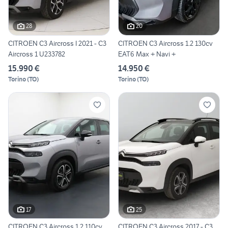
28
20
CITROEN C3 Aircross I 2021 - C3
CITROEN C3 Aircross 1.2 130cv
Aircross 1 U233782
EAT6 Max + Navi +
15.990 €
14.950 €
Torino
(
TO
)
Torino
(
TO
)
17
25
CITROEN C3 Aircross 1.2 110cv
CITROEN C3 Aircross 2017 - C3