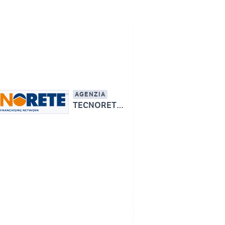
AGENZIA
TECNORETE - IMMOBILIARE BORGARO SAS