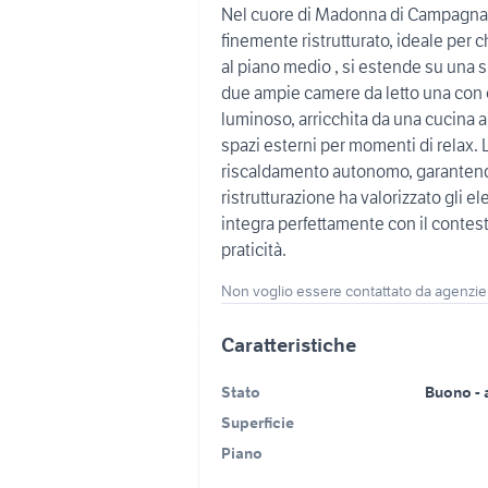
Nel cuore di Madonna di Campagna a
finemente ristrutturato, ideale per c
al piano medio , si estende su una 
due ampie camere da letto una con
luminoso, arricchita da una cucina a
spazi esterni per momenti di relax. 
riscaldamento autonomo, garantend
ristrutturazione ha valorizzato gli 
integra perfettamente con il contest
praticità.
Non voglio essere contattato da agenzie
Caratteristiche
Stato
Buono - 
Superficie
Piano