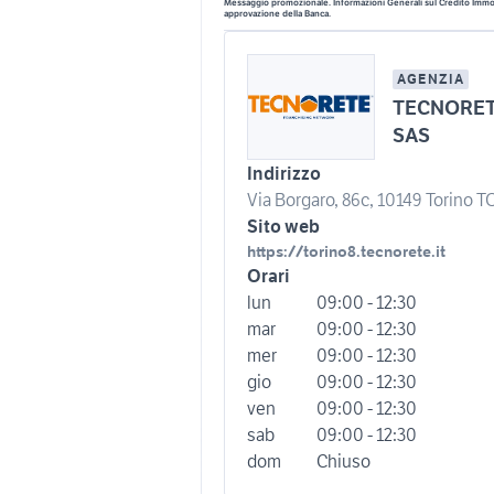
Messaggio promozionale. Informazioni Generali sul Credito Immobi
approvazione della Banca.
AGENZIA
TECNORET
SAS
Indirizzo
Via Borgaro, 86c, 10149 Torino TO,
Sito web
https://torino8.tecnorete.it
Orari
lun
09:00 - 12:30
mar
09:00 - 12:30
mer
09:00 - 12:30
gio
09:00 - 12:30
ven
09:00 - 12:30
sab
09:00 - 12:30
dom
Chiuso