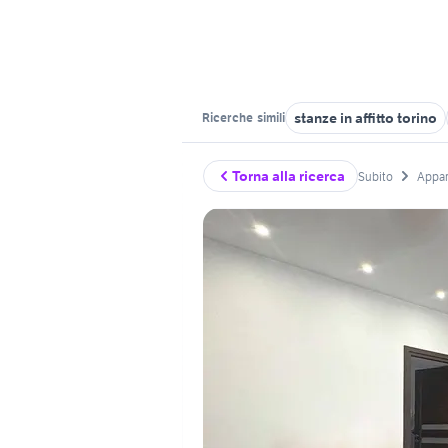
stanze in affitto torino
Ricerche
simili
Torna alla ricerca
Subito
Appar