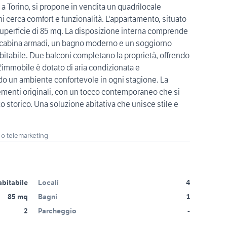
 Torino, si propone in vendita un quadrilocale
hi cerca comfort e funzionalità. L'appartamento, situato
superficie di 85 mq. La disposizione interna comprende
 cabina armadi, un bagno moderno e un soggiorno
bitabile. Due balconi completano la proprietà, offrendo
L'immobile è dotato di aria condizionata e
o un ambiente confortevole in ogni stagione. La
elementi originali, con un tocco contemporaneo che si
o storico. Una soluzione abitativa che unisce stile e
 o telemarketing
abitabile
Locali
4
85 mq
Bagni
1
2
Parcheggio
-