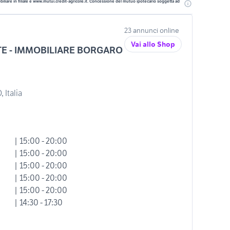
liare in filiale e www.mutui.credit-agricole.it. Concessione del mutuo ipotecario soggetta ad
23 annunci online
Vai allo Shop
E - IMMOBILIARE BORGARO
 Italia
| 15:00 - 20:00
| 15:00 - 20:00
| 15:00 - 20:00
| 15:00 - 20:00
| 15:00 - 20:00
| 14:30 - 17:30