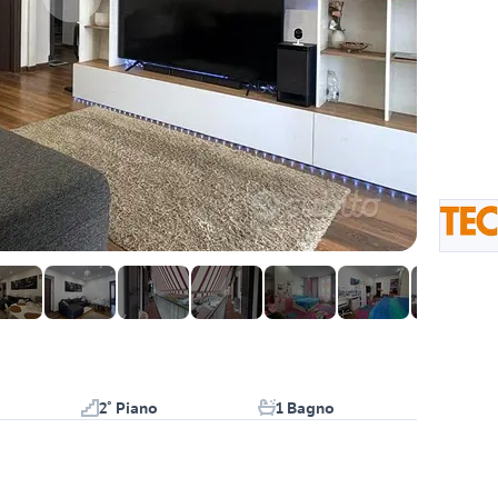
2° Piano
1 Bagno