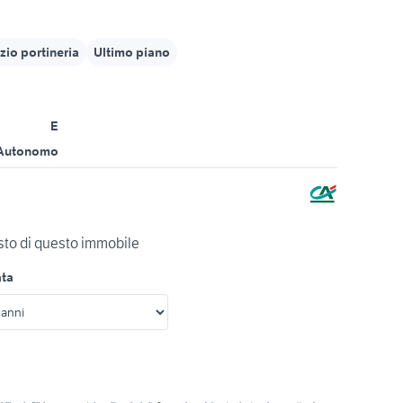
zio portineria
Ultimo piano
E
Autonomo
isto di questo immobile
ata