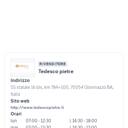
RIVENDITORE
Tedesco pietre
Indirizzo
SS statale 16 bis, km 784+100, 70054 Giovinazzo BA,
Italia
Sito web
http://www.tedescopietre.it
Orari
lun
07:00 - 12:30
| 14:30 - 18:00
mar
07:00 - 12:30
| 14:30 - 17:00