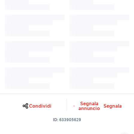
Segnala
Condividi
Segnala
annuncio
ID:
633905629