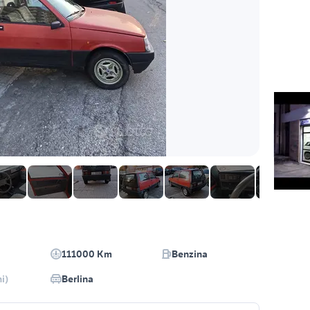
111000 Km
Benzina
i)
Berlina