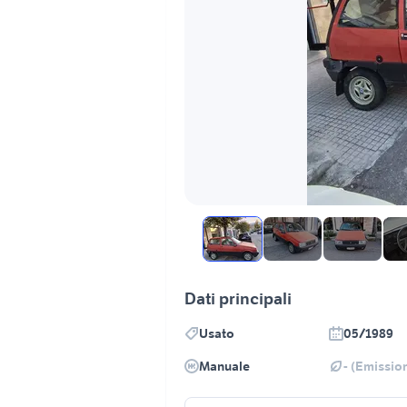
Dati principali
Usato
05/1989
Manuale
- (Emission