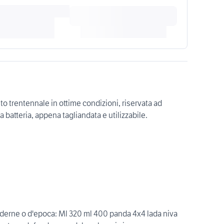
o trentennale in ottime condizioni, riservata ad
a batteria, appena tagliandata e utilizzabile.
derne o d'epoca: Ml 320 ml 400 panda 4x4 lada niva