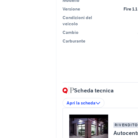
Modello
Versione
Fire 1.
Condizioni del
veicolo
Cambio
Carburante
Scheda tecnica
Apri la scheda
RIVENDITO
Autocent