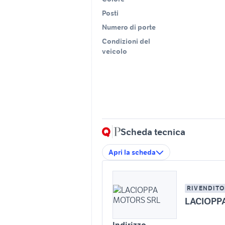
Posti
Numero di porte
Condizioni del
veicolo
Scheda tecnica
Apri la scheda
RIVENDITO
LACIOPP
Indirizzo