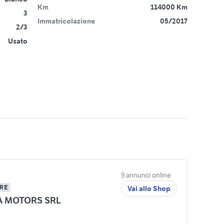
Km
114000 Km
3
Immatricolazione
05/2017
2/3
Usato
9 annunci online
RE
Vai allo Shop
A MOTORS SRL