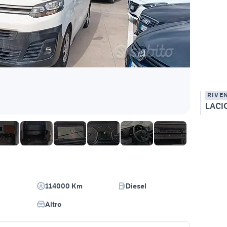
RIVE
LACI
114000 Km
Diesel
Altro