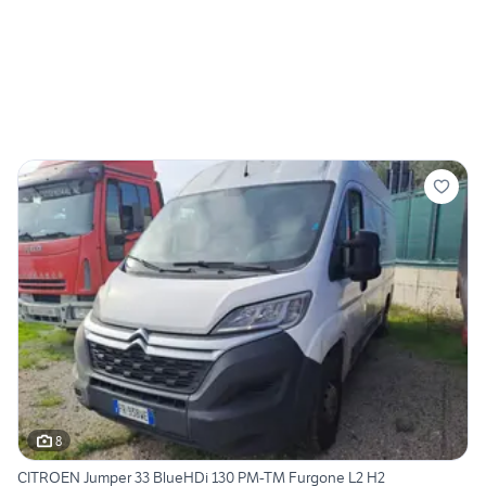
8
CITROEN Jumper 33 BlueHDi 130 PM-TM Furgone L2 H2