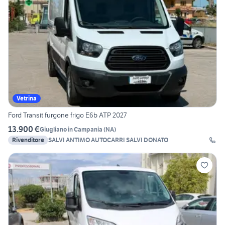
Vetrina
Ford Transit furgone frigo E6b ATP 2027
13.900 €
Giugliano in Campania
(
NA
)
Rivenditore
SALVI ANTIMO AUTOCARRI SALVI DONATO