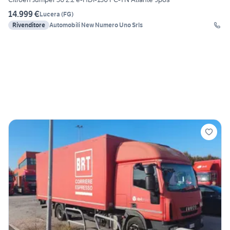
14.999 €
Lucera
(
FG
)
Rivenditore
Automobili New Numero Uno Srls