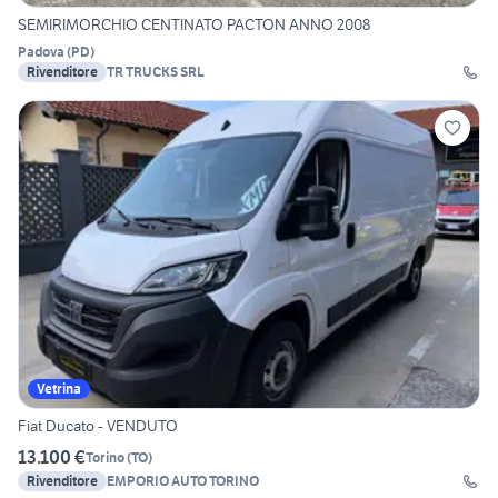
SEMIRIMORCHIO CENTINATO PACTON ANNO 2008
Padova
(
PD
)
Rivenditore
TR TRUCKS SRL
Vetrina
Fiat Ducato - VENDUTO
13.100 €
Torino
(
TO
)
Rivenditore
EMPORIO AUTO TORINO