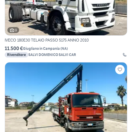
9
IVECO 180E30 TELAIO PASSO 5175 ANNO 2010
11.500 €
Giugliano in Campania
(
NA
)
Rivenditore
SALVI DOMENICO SALVI CAR