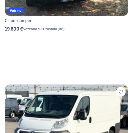
Vetrina
Citroen jumper
19.600 €
Vezzano sul Crostolo
(
RE
)