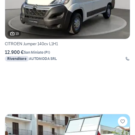
19
CITROEN Jumper 140cv L1H1
12.900 €
San Miniato
(
PI
)
Rivenditore
AUTOMODA SRL