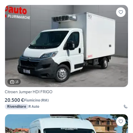
18
Citroen Jumper HDI FRIGO
20.500 €
Fiumicino
(
RM
)
Rivenditore
R Auto