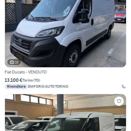
10
Fiat Ducato - VENDUTO
13.100 €
Torino
(
TO
)
Rivenditore
EMPORIO AUTO TORINO