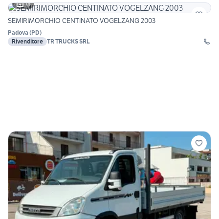
18
SEMIRIMORCHIO CENTINATO VOGELZANG 2003
Padova
(
PD
)
Rivenditore
TR TRUCKS SRL