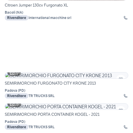
Citroen Jumper 130cv Furgonato XL
Bacoli
(
NA
)
Rivenditore
international macchine srl
27
SEMIRIMORCHIO FURGONATO CITY KRONE 2013
Padova
(
PD
)
Rivenditore
TR TRUCKS SRL
25
SEMIRIMORCHIO PORTA CONTAINER KOGEL - 2021
Padova
(
PD
)
Rivenditore
TR TRUCKS SRL