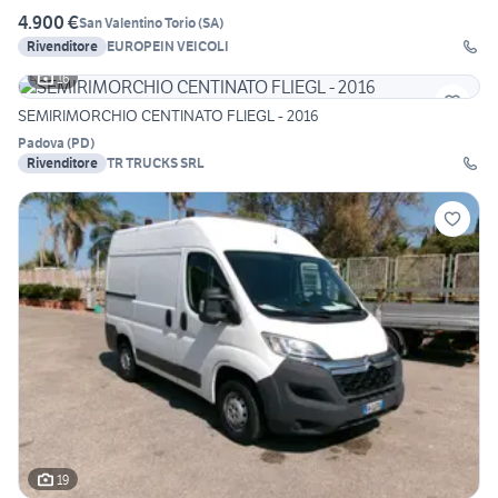
4.900 €
San Valentino Torio
(
SA
)
Rivenditore
EUROPEIN VEICOLI
16
SEMIRIMORCHIO CENTINATO FLIEGL - 2016
Padova
(
PD
)
Rivenditore
TR TRUCKS SRL
19