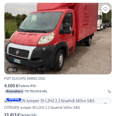
11
FIAT DUCATO ANNO 2012
4.300 €
Padova
(
PD
)
Rivenditore
TR TRUCKS SRL
Vetrina
CITROEN Jumper 35 L2H2 2.2 bluehdi 140cv S&S
33.413 €
Varese
(
VA
)