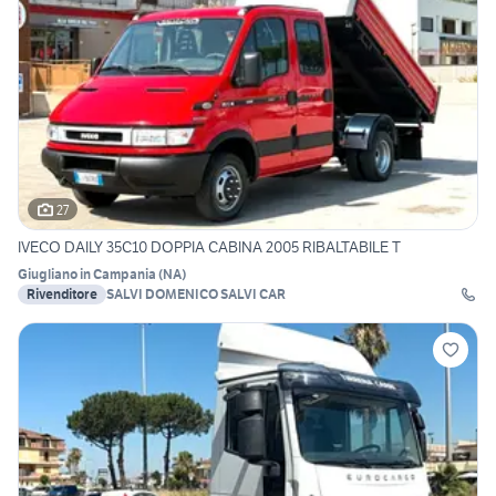
27
IVECO DAILY 35C10 DOPPIA CABINA 2005 RIBALTABILE T
Giugliano in Campania
(
NA
)
Rivenditore
SALVI DOMENICO SALVI CAR