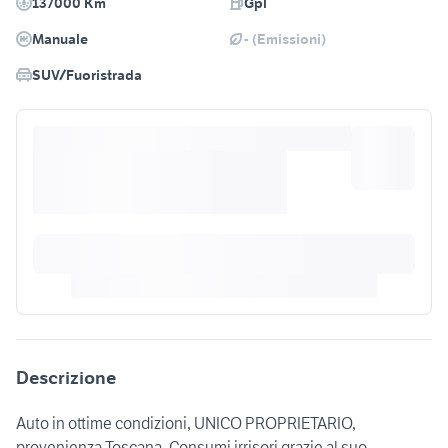
137000 Km
Gpl
Manuale
- (Emissioni)
SUV/Fuoristrada
Descrizione
Auto in ottime condizioni, UNICO PROPRIETARIO,
provenienza Toscana. Consumi irrisori grazie al suo