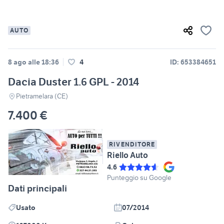
AUTO
8 ago alle 18:36
4
ID: 653384651
Dacia Duster 1.6 GPL - 2014
Pietramelara (CE)
7.400 €
RIVENDITORE
Riello Auto
4.6
Punteggio su Google
Dati principali
Usato
07/2014