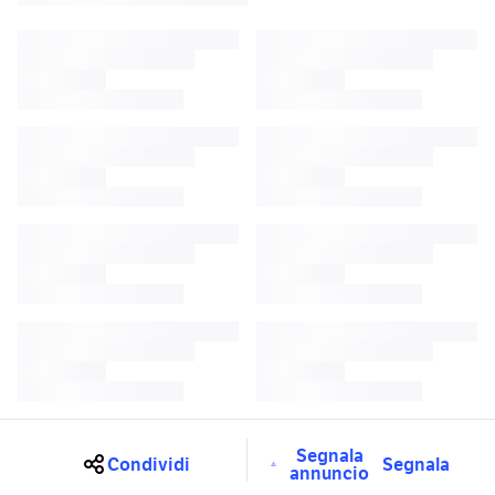
Segnala
Condividi
Segnala
annuncio