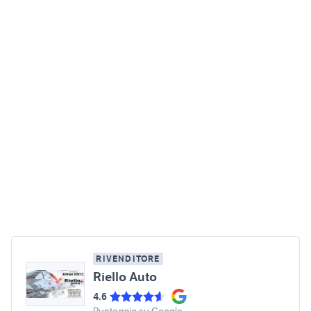
RIVENDITORE
Riello Auto
4.6
Punteggio su Google