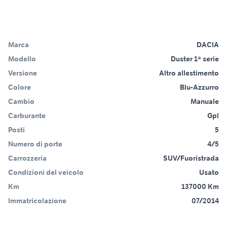
Marca
DACIA
Modello
Duster 1ª serie
Versione
Altro allestimento
Colore
Blu-Azzurro
Cambio
Manuale
Carburante
Gpl
Posti
5
Numero di porte
4/5
Carrozzeria
SUV/Fuoristrada
Condizioni del veicolo
Usato
Km
137000 Km
Immatricolazione
07/2014