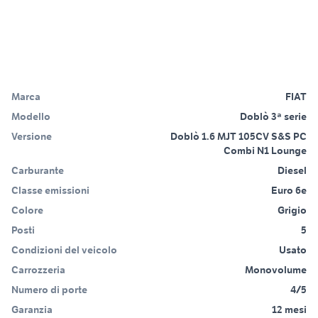
Marca
FIAT
Modello
Doblò 3ª serie
Versione
Doblò 1.6 MJT 105CV S&S PC
Combi N1 Lounge
Carburante
Diesel
Classe emissioni
Euro 6e
Colore
Grigio
Posti
5
Condizioni del veicolo
Usato
Carrozzeria
Monovolume
Numero di porte
4/5
Garanzia
12 mesi