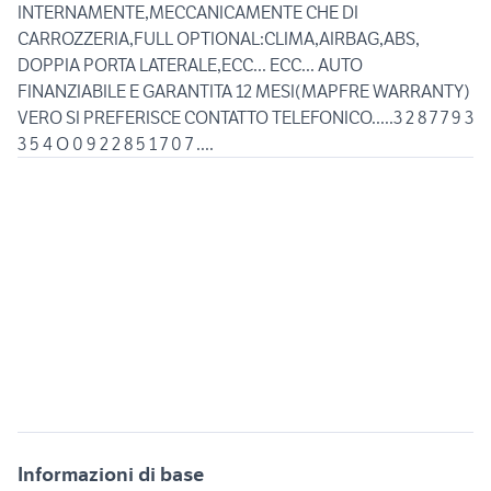
INTERNAMENTE,MECCANICAMENTE CHE DI
CARROZZERIA,FULL OPTIONAL:CLIMA,AIRBAG,ABS,
DOPPIA PORTA LATERALE,ECC... ECC... AUTO
FINANZIABILE E GARANTITA 12 MESI(MAPFRE WARRANTY)
VERO SI PREFERISCE CONTATTO TELEFONICO.....3 2 8 7 7 9 3
3 5 4 O 0 9 2 2 8 5 1 7 0 7 ....
Informazioni di base