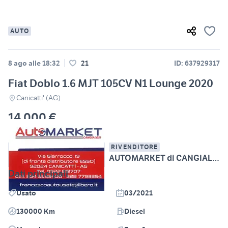
AUTO
8 ago alle 18:32
21
ID: 637929317
Fiat Doblo 1.6 MJT 105CV N1 Lounge 2020
Canicatti' (AG)
14.000 €
RIVENDITORE
AUTOMARKET di CANGIALOSI FRANCESCO
Dati principali
Usato
03/2021
130000 Km
Diesel