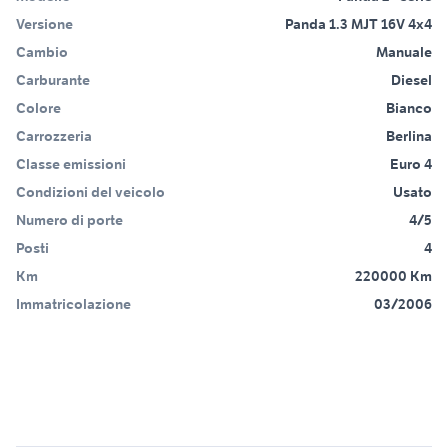
Versione
Panda 1.3 MJT 16V 4x4
Cambio
Manuale
Carburante
Diesel
Colore
Bianco
Carrozzeria
Berlina
Classe emissioni
Euro 4
Condizioni del veicolo
Usato
Numero di porte
4/5
Posti
4
Km
220000 Km
Immatricolazione
03/2006