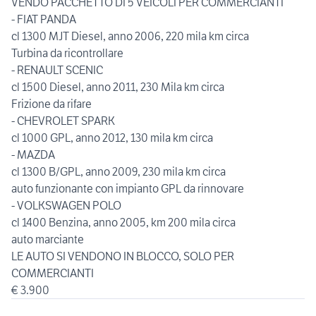
VENDO PACCHETTO DI 5 VEICOLI PER COMMERCIANTI
- FIAT PANDA
cl 1300 MJT Diesel, anno 2006, 220 mila km circa
Turbina da ricontrollare
- RENAULT SCENIC
cl 1500 Diesel, anno 2011, 230 Mila km circa
Frizione da rifare
- CHEVROLET SPARK
cl 1000 GPL, anno 2012, 130 mila km circa
- MAZDA
cl 1300 B/GPL, anno 2009, 230 mila km circa
auto funzionante con impianto GPL da rinnovare
- VOLKSWAGEN POLO
cl 1400 Benzina, anno 2005, km 200 mila circa
auto marciante
LE AUTO SI VENDONO IN BLOCCO, SOLO PER
COMMERCIANTI