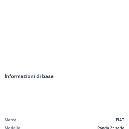
Informazioni di base
Marca
FIAT
Modello
Panda 2ª serie