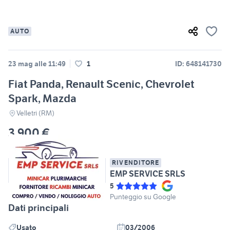
AUTO
23 mag alle 11:49
1
ID: 648141730
Fiat Panda, Renault Scenic, Chevrolet
Spark, Mazda
Velletri (RM)
3.900 €
RIVENDITORE
EMP SERVICE SRLS
5
Punteggio su Google
Dati principali
Usato
03/2006