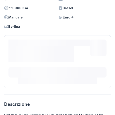
220000 Km
Diesel
Manuale
Euro 4
Berlina
Descrizione